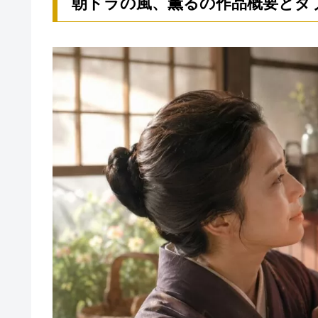
朝ドラの風、薫るの作品概要とダ