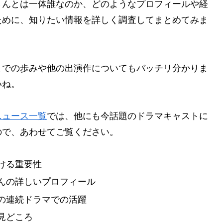
さんとは一体誰なのか、どのようなプロフィールや経
ために、知りたい情報を詳しく調査してまとめてみま
までの歩みや他の出演作についてもバッチリ分かりま
いね。
ニュース一覧
では、他にも今話題のドラマキャストに
ので、あわせてご覧ください。
ける重要性
んの詳しいプロフィール
の連続ドラマでの活躍
見どころ