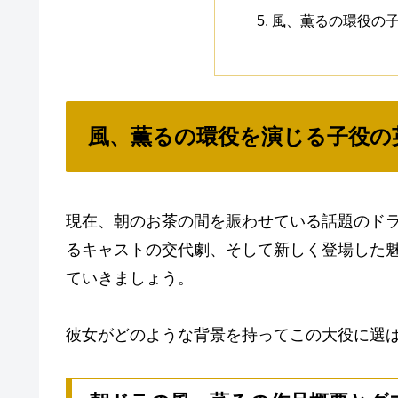
風、薫るの環役の
風、薫るの環役を演じる子役の
現在、朝のお茶の間を賑わせている話題のド
るキャストの交代劇、そして新しく登場した
ていきましょう。
彼女がどのような背景を持ってこの大役に選