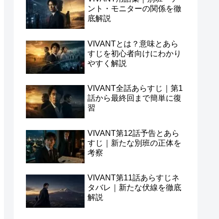
ント・モニターの関係を徹
底解説
VIVANTとは？意味とあら
すじを初心者向けにわかり
やすく解説
VIVANT全話あらすじ｜第1
話から最終回まで簡単に復
習
VIVANT第12話予告とあら
すじ｜新たな別班の正体を
考察
VIVANT第11話あらすじネ
タバレ｜新たな伏線を徹底
解説