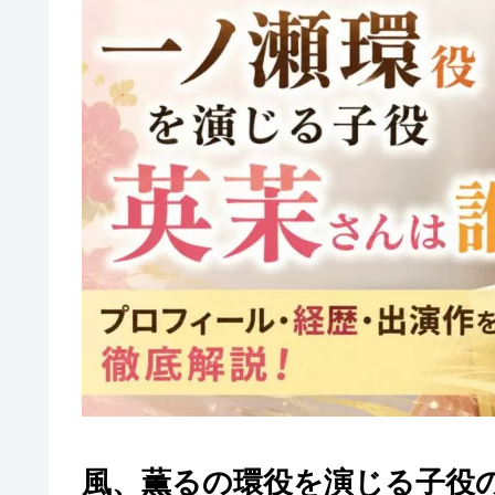
風、薫るの環役を演じる子役