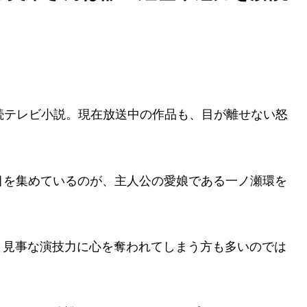
続テレビ小説。現在放送中の作品も、目が離せない怒
。
目を集めているのが、主人公の愛娘である一ノ瀬環を
。
と見事な演技力に心を奪われてしまう方も多いのでは