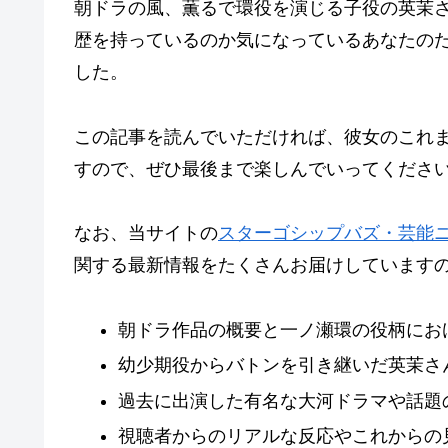
朝ドラの風、薫るで環役を演じる子役の英茉
歴を持っているのか気になっているあなたの
した。
この記事を読んでいただければ、彼女のこれ
すので、ぜひ最後まで楽しんでいってくださ
なお、当サイトの
スターゴシップバズ・芸能
関する最新情報をたくさんお届けしています
朝ドラ作品の概要と一ノ瀬環の役柄にお
幼少期役からバトンを引き継いだ英茉さ
過去に出演した有名な大河ドラマや話題
視聴者からのリアルな反応やこれからの