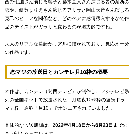
西野七瀬さん演じる響子と藤木直人さん演じる要の禁断の
恋や、飯豊まりえさん演じるアリサと岡山天音さん演じる
克巳のピュアな関係など、どのペアに感情移入するかで作
品のテイストがガラリと変わるのが魅力的ですね。
大人のリアルな葛藤がリアルに描かれており、見応え十分
の作品です。
恋マジの放送日とカンテレ月10枠の概要
本作は、カンテレ（関西テレビ）が制作し、フジテレビ系
列の全国ネットで放送された「月曜夜10時枠の連続ドラ
マ」枠、通称「月10」でオンエアされていました。
具体的な放送期間は、
2022年4月18日から6月20日まで
の
全10話となっています。