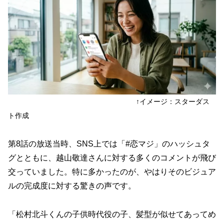
↑イメージ：スターダス
ト作成
第8話の放送当時、SNS上では「#恋マジ」のハッシュタ
グとともに、越山敬達さんに対する多くのコメントが飛び
交っていました。特に多かったのが、やはりそのビジュア
ルの完成度に対する驚きの声です。
「松村北斗くんの子供時代役の子、髪型が似せてあってめ