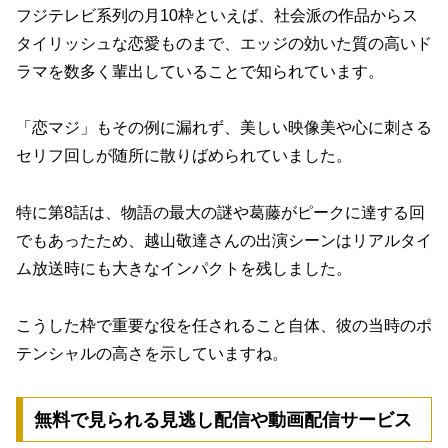
フジテレビ系列の月10枠といえば、社会派の作品からス
タイリッシュな恋愛ものまで、エッジの効いた質の高いド
ラマを数多く輩出していることで知られています。
「恋マジ」もその例に漏れず、美しい映像美や心に刺さる
セリフ回しが随所に散りばめられていました。
特に第8話は、物語の最大の謎や葛藤がピークに達する回
でもあったため、越山敬達さんの出演シーンはリアルタイ
ム放送時にも大きなインパクトを残しました。
こうした枠で重要な役を任されること自体、彼の当時のポ
テンシャルの高さを示していますね。
無料で見られる見逃し配信や動画配信サービス