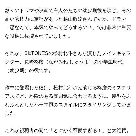
数々のドラマや映画で主人公たちの幼少期役を演じ、その
高い演技力に定評があった越山敬達さんですが、ドラマ
「恋なんて、本気でやってどうするの？」では非常に重要
な役柄に抜擢されていました。
それが、
SixTONESの松村北斗さんが演じたメインキャラ
クター、長峰柊磨（ながみね しゅうま）の小学生時代
（幼少期）の役
です。
作中に登場した彼は、松村北斗さん演じる柊磨のミステリ
アスでどこか陰のある雰囲気に合わせるように、髪型をふ
わふわとしたパーマ風のスタイルにスタイリングしていま
した。
これが視聴者の間で「とにかく可愛すぎる！」と大絶賛。