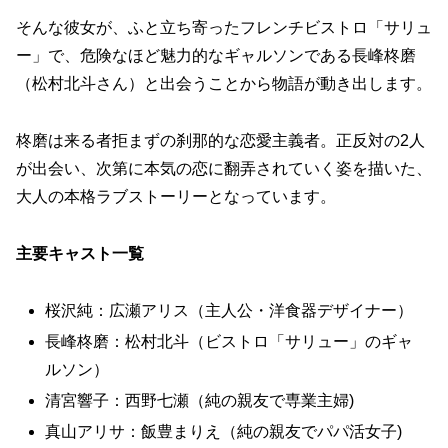
そんな彼女が、ふと立ち寄ったフレンチビストロ「サリュ
ー」で、危険なほど魅力的なギャルソンである長峰柊磨
（松村北斗さん）と出会うことから物語が動き出します。
柊磨は来る者拒まずの刹那的な恋愛主義者。正反対の2人
が出会い、次第に本気の恋に翻弄されていく姿を描いた、
大人の本格ラブストーリーとなっています。
主要キャスト一覧
桜沢純：広瀬アリス（主人公・洋食器デザイナー）
長峰柊磨：松村北斗（ビストロ「サリュー」のギャ
ルソン）
清宮響子：西野七瀬（純の親友で専業主婦)
真山アリサ：飯豊まりえ（純の親友でパパ活女子)