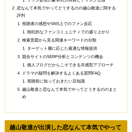
恋なんて本気でやってどうするのの越山敬達に関する
評判
視聴者の感想やSNS上でのファン反応
熱狂的なファンコミュニティでの盛り上がり
検索意図から見る関連キーワードの分類
ターゲット層に応じた最適な情報提供
競合サイトのSERP分析とコンテンツの機会
個人ブログだからこそできる共感型アプローチ
ドラマの疑問を解決するよくある質問FAQ
視聴前に知っておきたい豆知識
越山敬達と恋なんて本気でやってどうするののまと
め
越山敬達が出演した恋なんて本気でやって