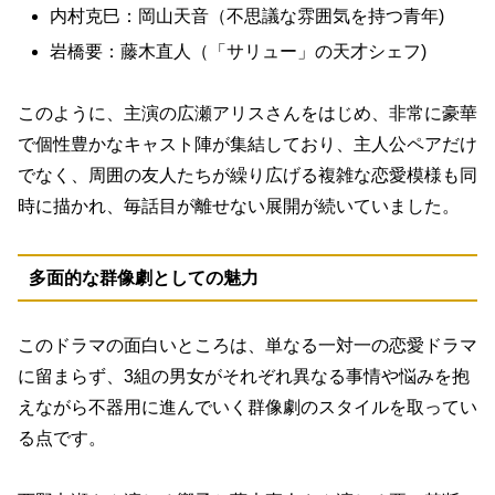
内村克巳：岡山天音（不思議な雰囲気を持つ青年)
岩橋要：藤木直人（「サリュー」の天才シェフ)
このように、主演の広瀬アリスさんをはじめ、非常に豪華
で個性豊かなキャスト陣が集結しており、主人公ペアだけ
でなく、周囲の友人たちが繰り広げる複雑な恋愛模様も同
時に描かれ、毎話目が離せない展開が続いていました。
多面的な群像劇としての魅力
このドラマの面白いところは、単なる一対一の恋愛ドラマ
に留まらず、3組の男女がそれぞれ異なる事情や悩みを抱
えながら不器用に進んでいく群像劇のスタイルを取ってい
る点です。