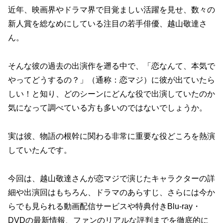
近年、映画界やドラマ界で目覚ましい活躍を見せ、数々の
新人賞を総なめにしている注目の若手俳優、越山敬達さ
ん。
そんな彼の過去の出演作を遡る中で、「恋なんて、本気で
やってどうするの？」（通称：恋マジ）に彼が出ていたら
しい！と知り、どのシーンにどんな役で出演していたのか
気になって調べている方も多いのではないでしょうか。
実は彼、物語の根幹に関わる非常に重要な役どころを熱演
していたんです。
今回は、越山敬達さんが恋マジで演じたキャラクターの詳
細や出演回はもちろん、ドラマのあらすじ、さらには今か
らでも見られる動画配信サービスや特典付きBlu-ray・
DVDの最新情報、ファンのリアルな評判までを徹底的に