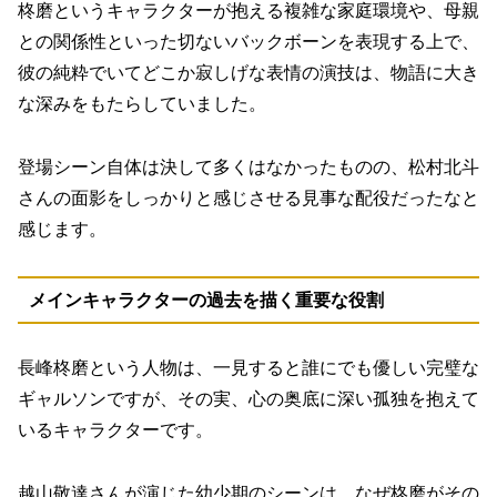
柊磨というキャラクターが抱える複雑な家庭環境や、母親
との関係性といった切ないバックボーンを表現する上で、
彼の純粋でいてどこか寂しげな表情の演技は、物語に大き
な深みをもたらしていました。
登場シーン自体は決して多くはなかったものの、松村北斗
さんの面影をしっかりと感じさせる見事な配役だったなと
感じます。
メインキャラクターの過去を描く重要な役割
長峰柊磨という人物は、一見すると誰にでも優しい完璧な
ギャルソンですが、その実、心の奥底に深い孤独を抱えて
いるキャラクターです。
越山敬達さんが演じた幼少期のシーンは、なぜ柊磨がその