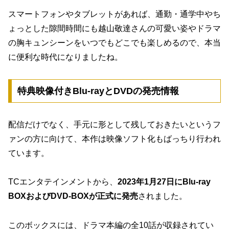
スマートフォンやタブレットがあれば、通勤・通学中やち
ょっとした隙間時間にも越山敬達さんの可愛い姿やドラマ
の胸キュンシーンをいつでもどこでも楽しめるので、本当
に便利な時代になりましたね。
特典映像付きBlu-rayとDVDの発売情報
配信だけでなく、手元に形として残しておきたいというフ
ァンの方に向けて、本作は映像ソフト化もばっちり行われ
ています。
TCエンタテインメントから、
2023年1月27日にBlu-ray
BOXおよびDVD-BOXが正式に発売
されました。
このボックスには、ドラマ本編の全10話が収録されてい