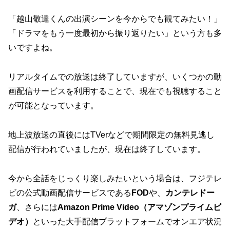
「越山敬達くんの出演シーンを今からでも観てみたい！」
「ドラマをもう一度最初から振り返りたい」という方も多
いですよね。
リアルタイムでの放送は終了していますが、いくつかの動
画配信サービスを利用することで、現在でも視聴すること
が可能となっています。
地上波放送の直後にはTVerなどで期間限定の無料見逃し
配信が行われていましたが、現在は終了しています。
今から全話をじっくり楽しみたいという場合は、フジテレ
ビの公式動画配信サービスである
FOD
や、
カンテレドー
ガ
、さらには
Amazon Prime Video（アマゾンプライムビ
デオ）
といった大手配信プラットフォームでオンエア状況