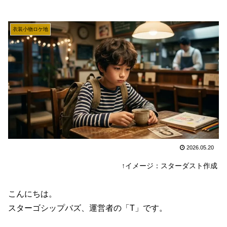
衣装小物ロケ地
2026.05.20
↑イメージ：スターダスト作成
こんにちは。
スターゴシップバズ、運営者の「T」です。