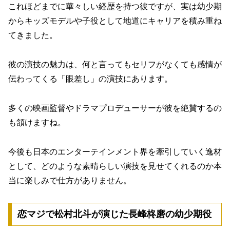
これほどまでに華々しい経歴を持つ彼ですが、実は幼少期
からキッズモデルや子役として地道にキャリアを積み重ね
てきました。
彼の演技の魅力は、何と言ってもセリフがなくても感情が
伝わってくる「眼差し」の演技にあります。
多くの映画監督やドラマプロデューサーが彼を絶賛するの
も頷けますね。
今後も日本のエンターテインメント界を牽引していく逸材
として、どのような素晴らしい演技を見せてくれるのか本
当に楽しみで仕方がありません。
恋マジで松村北斗が演じた長峰柊磨の幼少期役