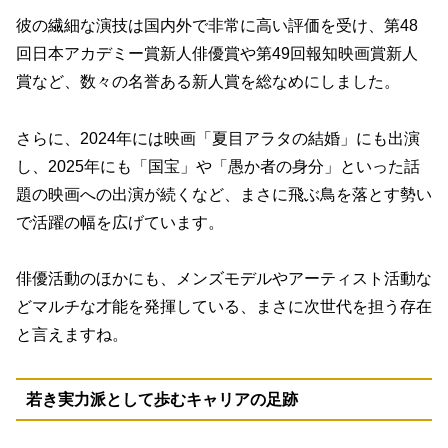
彼の繊細な演技は国内外で非常に高い評価を受け、第48
回日本アカデミー賞新人俳優賞や第49回報知映画賞新人
賞など、数々の名誉ある新人賞を総なめにしました。
さらに、2024年には映画「夏目アラタの結婚」にも出演
し、2025年にも「国宝」や「愚か者の身分」といった話
題の映画への出演が続くなど、まさに飛ぶ鳥を落とす勢い
で活躍の幅を広げています。
俳優活動のほかにも、メンズモデルやアーティスト活動な
どマルチな才能を発揮している、まさに次世代を担う存在
と言えますね。
若き実力派として歩むキャリアの足跡