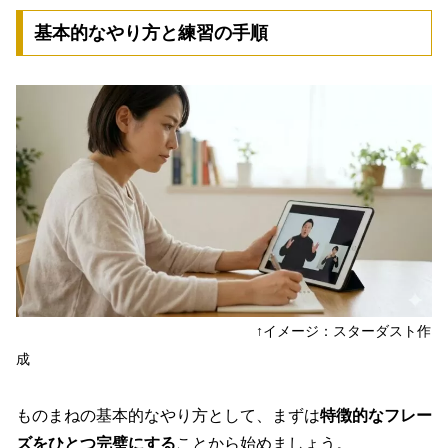
基本的なやり方と練習の手順
↑イメージ：スターダスト作
成
ものまねの基本的なやり方として、まずは
特徴的なフレー
ズをひとつ完璧にする
ことから始めましょう。