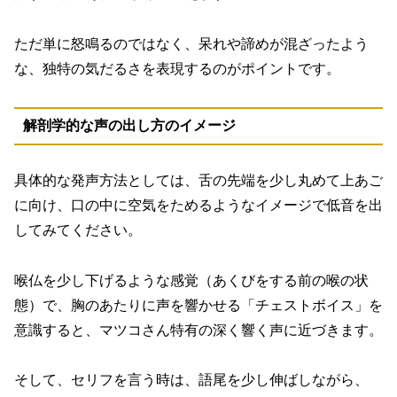
ただ単に怒鳴るのではなく、呆れや諦めが混ざったよう
な、独特の気だるさを表現するのがポイントです。
解剖学的な声の出し方のイメージ
具体的な発声方法としては、
舌の先端を少し丸めて上あご
に向け、口の中に空気をためるようなイメージ
で低音を出
してみてください。
喉仏を少し下げるような感覚（あくびをする前の喉の状
態）で、胸のあたりに声を響かせる「チェストボイス」を
意識すると、マツコさん特有の深く響く声に近づきます。
そして、セリフを言う時は、語尾を少し伸ばしながら、