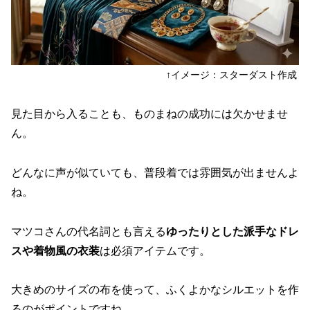
↑イメージ：スターダスト作成
見た目から入ることも、ものまねの成功には欠かせませ
ん。
どんなに声が似ていても、普段着では雰囲気が出ませんよ
ね。
マツコさんの代名詞とも言える
ゆったりとした派手なドレ
スや着物風の衣装
は必須アイテムです。
大きめのサイズの布を使って、ふくよかなシルエットを作
るのがポイントですね。