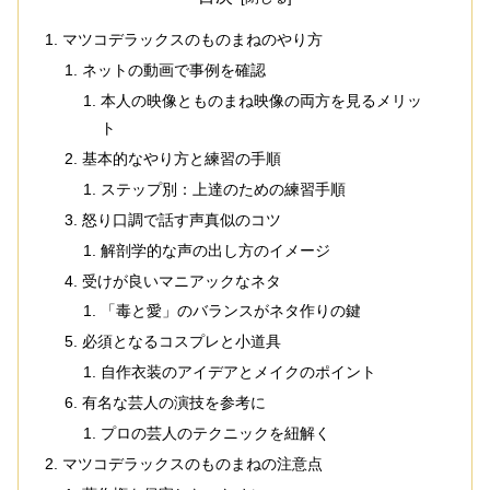
マツコデラックスのものまねのやり方
ネットの動画で事例を確認
本人の映像とものまね映像の両方を見るメリッ
ト
基本的なやり方と練習の手順
ステップ別：上達のための練習手順
怒り口調で話す声真似のコツ
解剖学的な声の出し方のイメージ
受けが良いマニアックなネタ
「毒と愛」のバランスがネタ作りの鍵
必須となるコスプレと小道具
自作衣装のアイデアとメイクのポイント
有名な芸人の演技を参考に
プロの芸人のテクニックを紐解く
マツコデラックスのものまねの注意点