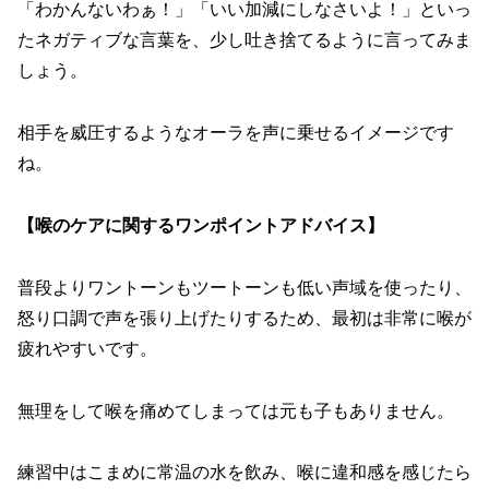
「わかんないわぁ！」「いい加減にしなさいよ！」といっ
たネガティブな言葉を、少し吐き捨てるように言ってみま
しょう。
相手を威圧するようなオーラを声に乗せるイメージです
ね。
【喉のケアに関するワンポイントアドバイス】
普段よりワントーンもツートーンも低い声域を使ったり、
怒り口調で声を張り上げたりするため、最初は非常に喉が
疲れやすいです。
無理をして喉を痛めてしまっては元も子もありません。
練習中はこまめに常温の水を飲み、喉に違和感を感じたら