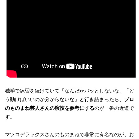
独学で練習を続けていて「なんだかパッとしないな」「ど
う動けばいいのか分からないな」と行き詰まったら、
プロ
のものまね芸人さんの演技を参考にする
のが一番の近道で
す。
マツコデラックスさんのものまねで非常に有名なのが、お