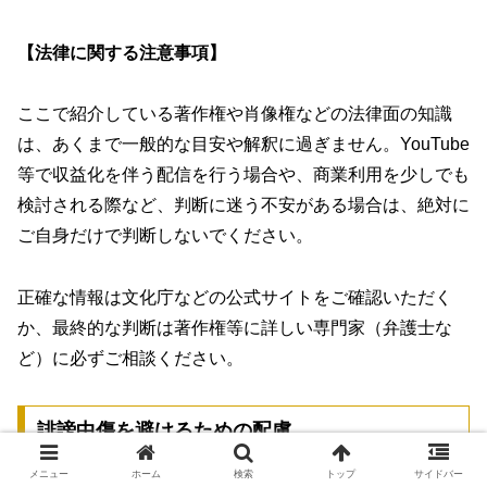
【法律に関する注意事項】
ここで紹介している著作権や肖像権などの法律面の知識
は、あくまで一般的な目安や解釈に過ぎません。YouTube
等で収益化を伴う配信を行う場合や、商業利用を少しでも
検討される際など、判断に迷う不安がある場合は、絶対に
ご自身だけで判断しないでください。
正確な情報は文化庁などの公式サイトをご確認いただく
か、最終的な判断は著作権等に詳しい専門家（弁護士な
ど）に必ずご相談ください。
誹謗中傷を避けるための配慮
メニュー
ホーム
検索
トップ
サイドバー