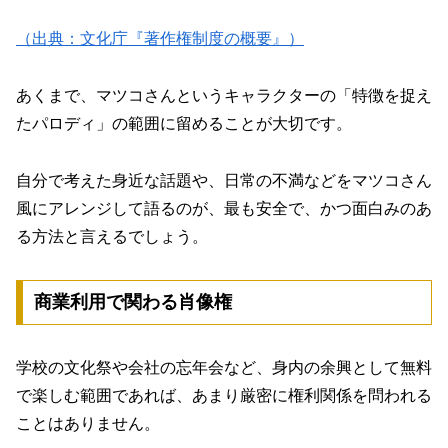
（出典：文化庁『著作権制度の概要』）
あくまで、マツコさんというキャラクターの
「特徴を捉え
たパロディ」の範囲に留めること
が大切です。
自分で考えた身近な話題や、日常の不満などをマツコさん
風にアレンジして語るのが、最も安全で、かつ面白みのあ
る方法と言えるでしょう。
商業利用で関わる肖像権
学校の文化祭や会社の忘年会など、身内の余興として無料
で楽しむ範囲であれば、あまり厳密に権利関係を問われる
ことはありません。