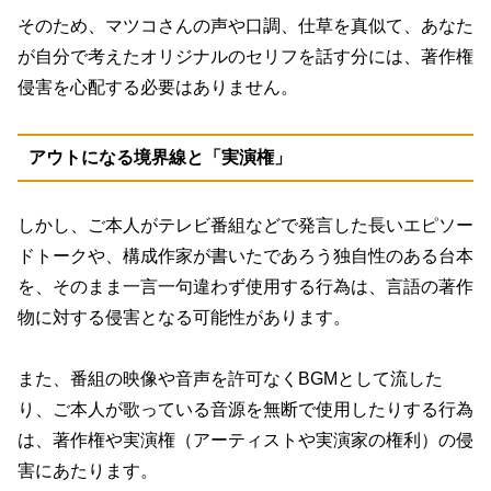
そのため、マツコさんの声や口調、仕草を真似て、あなた
が自分で考えたオリジナルのセリフを話す分には、著作権
侵害を心配する必要はありません。
アウトになる境界線と「実演権」
しかし、ご本人がテレビ番組などで発言した長いエピソー
ドトークや、構成作家が書いたであろう独自性のある台本
を、そのまま一言一句違わず使用する行為は、言語の著作
物に対する侵害となる可能性があります。
また、番組の映像や音声を許可なくBGMとして流した
り、ご本人が歌っている音源を無断で使用したりする行為
は、著作権や実演権（アーティストや実演家の権利）の侵
害にあたります。