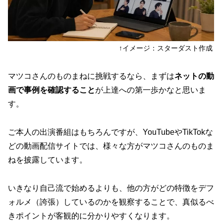
↑イメージ：スターダスト作成
マツコさんのものまねに挑戦するなら、まずは
ネットの動
画で事例を確認すること
が上達への第一歩かなと思いま
す。
ご本人の出演番組はもちろんですが、YouTubeやTikTokな
どの動画配信サイトでは、様々な方がマツコさんのものま
ねを披露しています。
いきなり自己流で始めるよりも、
他の方がどの特徴をデフ
ォルメ（誇張）しているのかを観察する
ことで、真似るべ
きポイントが客観的に分かりやすくなります。