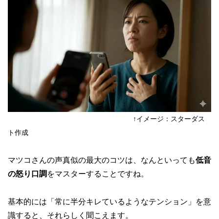
↑イメージ：スターダス
ト作成
マツコさんの声真似の最大のコツは、なんといっても
低音
の怒り口調
をマスターすることですね。
基本的には「常に半分キレているようなテンション」を意
識すると、それらしく聞こえます。