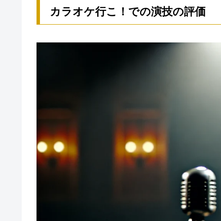
カラオケ行こ！での演技の評価