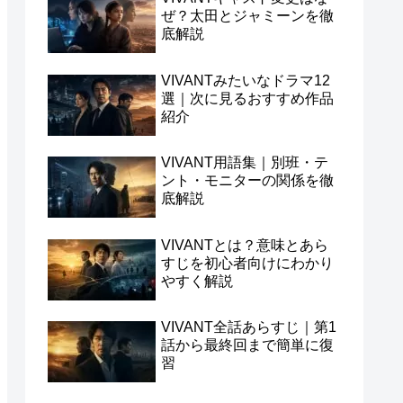
ぜ？太田とジャミーンを徹
底解説
VIVANTみたいなドラマ12
選｜次に見るおすすめ作品
紹介
VIVANT用語集｜別班・テ
ント・モニターの関係を徹
底解説
VIVANTとは？意味とあら
すじを初心者向けにわかり
やすく解説
VIVANT全話あらすじ｜第1
話から最終回まで簡単に復
習