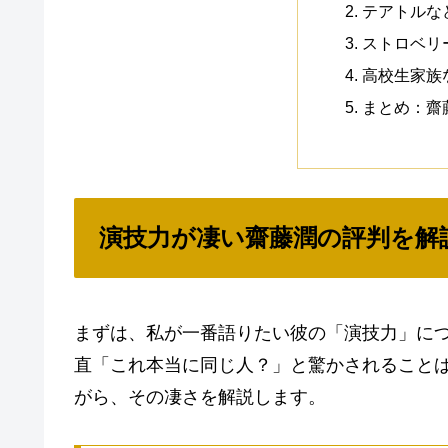
テアトルな
ストロベリ
高校生家族
まとめ：齋
演技力が凄い齋藤潤の評判を解
まずは、私が一番語りたい彼の「演技力」に
直「これ本当に同じ人？」と驚かされること
がら、その凄さを解説します。