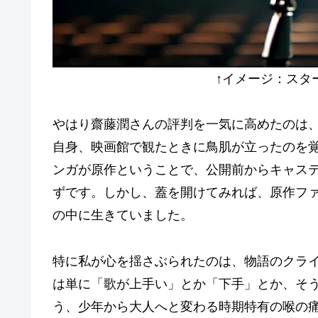
↑イメージ：スターダス
やはり齋藤潤さんの評判を一気に高めたのは
自身、映画館で観たときに鳥肌が立ったのを
ンガが原作ということで、公開前からキャス
ずです。しかし、蓋を開けてみれば、原作フ
の中に生きていました。
特に私が心を揺さぶられたのは、物語のクラ
は単に「歌が上手い」とか「下手」とか、そ
う、少年から大人へと変わる時期特有の喉の