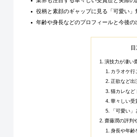
業界も注目する華々しい受賞歴と実際の
役柄と素顔のギャップに見る「可愛い」
年齢や身長などのプロフィールと今後の
目
演技力が凄い
カラオケ行
正欲など出
猫カレなど
華々しい受
「可愛い」
齋藤潤の評判
身長や年齢な