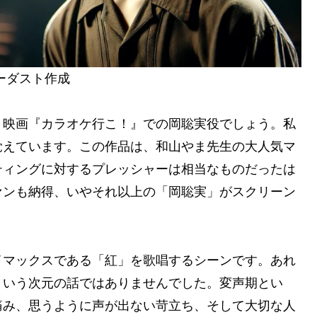
ト作成
、映画『カラオケ行こ！』での岡聡実役でしょう。私
覚えています。この作品は、和山やま先生の大人気マ
ティングに対するプレッシャーは相当なものだったは
ァンも納得、いやそれ以上の「岡聡実」がスクリーン
イマックスである「紅」を歌唱するシーンです。あれ
ういう次元の話ではありませんでした。変声期とい
痛み、思うように声が出ない苛立ち、そして大切な人