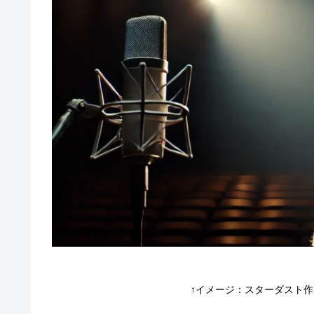
↑イメージ：スターダスト