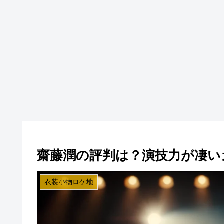
齋藤潤の評判は？演技力が凄い
衣装小物ロケ地