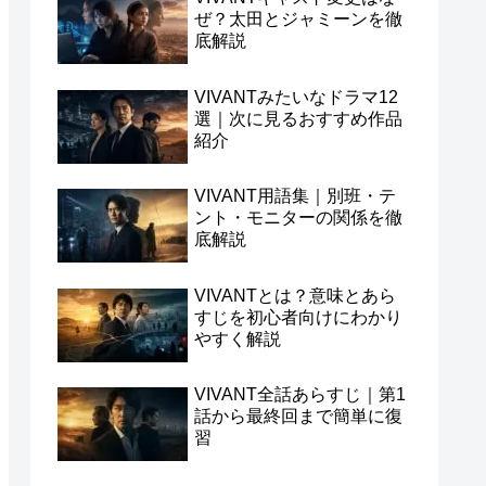
ぜ？太田とジャミーンを徹
底解説
VIVANTみたいなドラマ12
選｜次に見るおすすめ作品
紹介
VIVANT用語集｜別班・テ
ント・モニターの関係を徹
底解説
VIVANTとは？意味とあら
すじを初心者向けにわかり
やすく解説
VIVANT全話あらすじ｜第1
話から最終回まで簡単に復
習