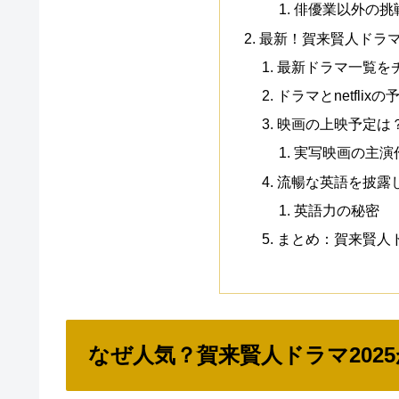
俳優業以外の挑
最新！賀来賢人ドラマ
最新ドラマ一覧を
ドラマとnetflixの
映画の上映予定は
実写映画の主演
流暢な英語を披露
英語力の秘密
まとめ：賀来賢人ド
なぜ人気？賀来賢人ドラマ202