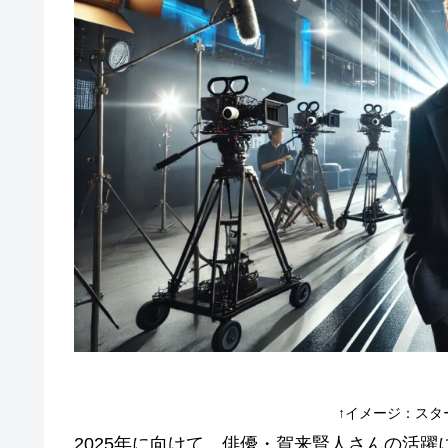
↑イメージ：スターダス
2025年に向けて、俳優・賀来賢人さんの活