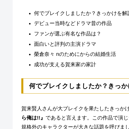
何でブレイクしましたか？きっかけを解
デビュー当時などドラマ昔の作品
ファンが選ぶ有名な作品は？
面白いと評判の主演ドラマ
榮倉奈々 nのためにからの結婚生活
成功が支える賀来家の家計
何でブレイクしましたか？きっか
賀来賢人さんが大ブレイクを果たしたきっか
ら俺は!!』
であると言えます。この作品で演じ
規格外のキャラクターが大きな話題を呼びま