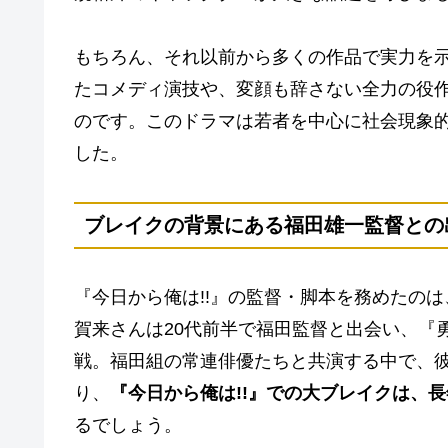
もちろん、それ以前から多くの作品で実力を示
たコメディ演技や、変顔も辞さない全力の役
のです。このドラマは若者を中心に社会現象
した。
ブレイクの背景にある福田雄一監督との
『今日から俺は!!』の監督・脚本を務めたの
賀来さんは20代前半で福田監督と出会い、『
戦。福田組の常連俳優たちと共演する中で、
り、
『今日から俺は!!』での大ブレイクは、
るでしょう。