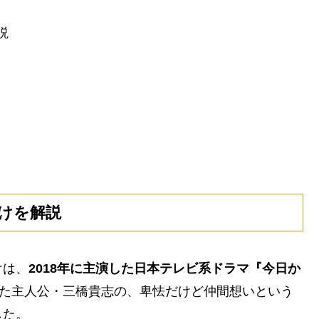
説
けを解説
けは、
2018年に主演した日本テレビ系ドラマ『今日か
た主人公・三橋貴志の、卑怯だけど仲間想いという
した。