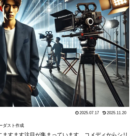
2025.07.17
2025.11.20
ト作成
躍にますます注目が集まっています。コメディからシリ