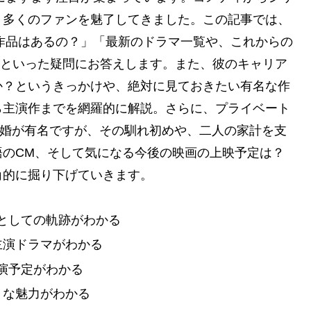
、多くのファンを魅了してきました。この記事では、
る作品はあるの？」「最新のドラマ一覧や、これからの
の？」といった疑問にお答えします。また、彼のキャリア
か？というきっかけや、絶対に見ておきたい有名な作
ら主演作までを網羅的に解説。さらに、プライベート
結婚が有名ですが、その馴れ初めや、二人の家計を支
語のCM、そして気になる今後の映画の上映予定は？
角的に掘り下げていきます。
としての軌跡がわかる
主演ドラマがわかる
の出演予定がわかる
トな魅力がわかる