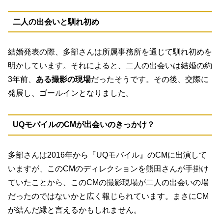
二人の出会いと馴れ初め
結婚発表の際、多部さんは所属事務所を通じて馴れ初めを
明かしています。それによると、二人の出会いは結婚の約
3年前、
ある撮影の現場
だったそうです。その後、交際に
発展し、ゴールインとなりました。
UQモバイルのCMが出会いのきっかけ？
多部さんは2016年から『UQモバイル』のCMに出演して
いますが、このCMのディレクションを熊田さんが手掛け
ていたことから、
このCMの撮影現場が二人の出会いの場
だったのではないか
と広く報じられています。まさにCM
が結んだ縁と言えるかもしれません。