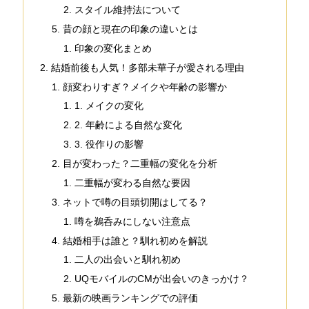
スタイル維持法について
昔の顔と現在の印象の違いとは
印象の変化まとめ
結婚前後も人気！多部未華子が愛される理由
顔変わりすぎ？メイクや年齢の影響か
1. メイクの変化
2. 年齢による自然な変化
3. 役作りの影響
目が変わった？二重幅の変化を分析
二重幅が変わる自然な要因
ネットで噂の目頭切開はしてる？
噂を鵜呑みにしない注意点
結婚相手は誰と？馴れ初めを解説
二人の出会いと馴れ初め
UQモバイルのCMが出会いのきっかけ？
最新の映画ランキングでの評価