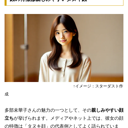
↑イメージ：スターダスト作
成
多部未華子さんの魅力の一つとして、その
親しみやすい顔
立ち
が挙げられます。メディアやネット上では、彼女の顔
の特徴は「タヌキ顔」の代表例としてよく語られていま