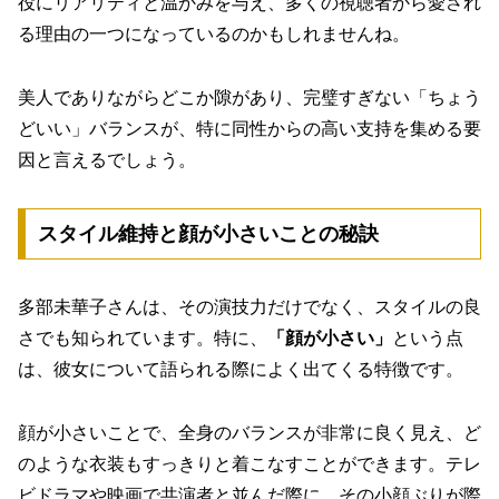
役にリアリティと温かみを与え、多くの視聴者から愛され
る理由の一つになっているのかもしれませんね。
美人でありながらどこか隙があり、完璧すぎない「ちょう
どいい」バランスが、特に同性からの高い支持を集める要
因と言えるでしょう。
スタイル維持と顔が小さいことの秘訣
多部未華子さんは、その演技力だけでなく、スタイルの良
さでも知られています。特に、
「顔が小さい」
という点
は、彼女について語られる際によく出てくる特徴です。
顔が小さいことで、全身のバランスが非常に良く見え、ど
のような衣装もすっきりと着こなすことができます。テレ
ビドラマや映画で共演者と並んだ際に、その小顔ぶりが際