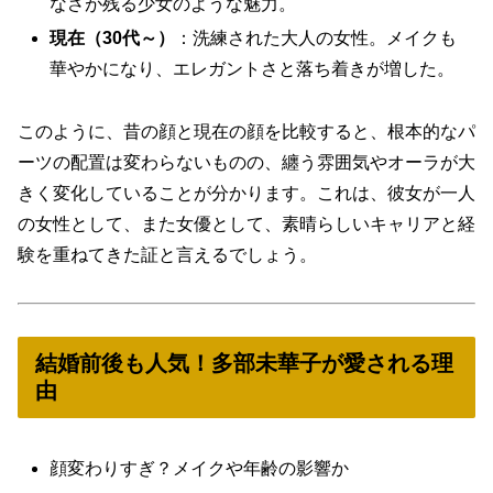
なさが残る少女のような魅力。
現在（30代～）
：洗練された大人の女性。メイクも
華やかになり、エレガントさと落ち着きが増した。
このように、昔の顔と現在の顔を比較すると、
根本的なパ
ーツの配置は変わらないものの、纏う雰囲気やオーラが大
きく変化している
ことが分かります。これは、彼女が一人
の女性として、また女優として、素晴らしいキャリアと経
験を重ねてきた証と言えるでしょう。
結婚前後も人気！多部未華子が愛される理
由
顔変わりすぎ？メイクや年齢の影響か