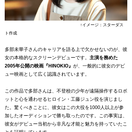
↑イメージ：スターダス
ト作成
多部未華子さんのキャリアを語る上で欠かせないのが、彼
女の本格的なスクリーンデビューです。
主演を務めた
2005年公開の映画『HINOKIO』
が、一般的に彼女のデビ
ュー映画として広く認識されています。
この作品で多部さんは、不登校の少年が遠隔操作するロボ
ットと心を通わせるヒロイン・工藤ジュン役を演じまし
た。驚くべきことに、彼女はこの大役を
1000人以上が参
加したオーディションで勝ち取った
のです。この事実は、
彼女がデビュー当初から非凡な才能と魅力を持っていたこ