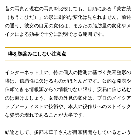
昔の写真と現在の写真を比較しても、目頭にある「蒙古襞
（もうこひだ）」の形に劇的な変化は見られません。前述
の通り、彼女の目元の変化は、
まぶたの脂肪量の変化やメ
イクによる効果で十分に説明できる範囲
です。
噂を鵜呑みにしない注意点
インターネット上の、特に個人の憶測に基づく美容整形の
噂は、信憑性に欠けるものがほとんどです。公的な発表や
信頼できる情報源からの情報でない限り、安易に信じ込む
のは避けましょう。女優の外見の変化は、プロのメイクア
ップアーティストの技術や、本人の役作りへのストイック
な姿勢の現れであることが大半です。
結論として、多部未華子さんが目頭切開をしているという