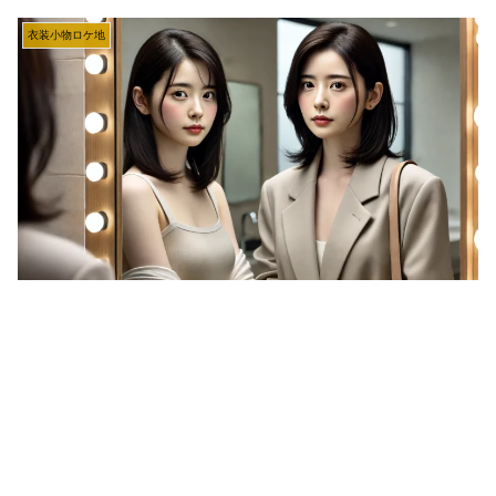
衣装小物ロケ地