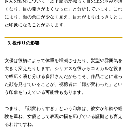
さんの変化について「皮下脂肪が減って目の上の厚みが薄
くなり、目の開きがよくなった」と分析しています。これ
により、
顔の余白が少なく見え、目元がよりはっきりとし
た印象になる
ことがあります。
3. 役作りの影響
女優は役柄によって体重を増減させたり、髪型や雰囲気を
大きく変えたりします。シリアスな役からコミカルな役ま
で幅広く演じ分ける多部さんだからこそ、作品ごとに違っ
た顔を見せていることが、視聴者に「顔が変わった」とい
う印象を与えている可能性もあります。
つまり、「顔変わりすぎ」という印象は、彼女が年齢や経
験を重ね、女優として表現の幅を広げている証拠とも言え
るわけですね。