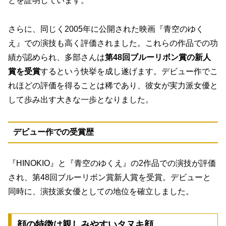
とを証明しています。
さらに、同じく2005年に公開された映画『青空のゆく
え』での演技も高く評価されました。これらの作品での功
績が認められ、多部さんは
第48回ブルーリボン賞の新人
賞を受賞
するという快挙を成し遂げます。デビュー作でこ
れほどの評価を得ることは稀であり、彼女が実力派女優と
して歩み出す大きな一歩となりました。
デビュー作での受賞歴
『HINOKIO』と『青空のゆくえ』の2作品での演技が評価
され、第48回ブルーリボン賞新人賞を受賞。デビューと
同時に、演技派女優としての地位を確立しました。
顔の特徴は親しみやすいタヌキ顔