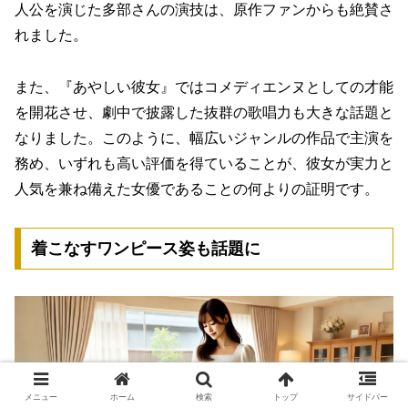
人公を演じた多部さんの演技は、原作ファンからも絶賛さ
れました。
また、『あやしい彼女』ではコメディエンヌとしての才能
を開花させ、劇中で披露した抜群の歌唱力も大きな話題と
なりました。このように、幅広いジャンルの作品で主演を
務め、いずれも高い評価を得ていることが、彼女が実力と
人気を兼ね備えた女優であることの何よりの証明です。
着こなすワンピース姿も話題に
メニュー
ホーム
検索
トップ
サイドバー