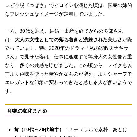
レビ小説『つばさ』でヒロインを演じた頃は、国民の妹的
なフレッシュなイメージが定着していました。
一方、30代を迎え、結婚・出産を経てからの多部さん
は、
大人の女性としての落ち着きと洗練された美しさ
が際
立っています。特に2020年のドラマ『私の家政夫ナギサ
さん』で見せた姿は、仕事に邁進する等身大の女性像と重
なり、多くの共感を呼びました。この頃から、メイクも以
前より色味を使った華やかなものが増え、よりシャープで
エレガントな印象に変わってきたと感じる人が多いようで
す。
印象の変化まとめ
昔（10代～20代前半）
：ナチュラルで素朴、あどけ