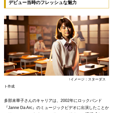
デビュー当時のフレッシュな魅力
↑イメージ：スターダス
ト作成
多部未華子さんのキャリアは、2002年にロックバンド
『Janne Da Arc』のミュージックビデオに出演したことか