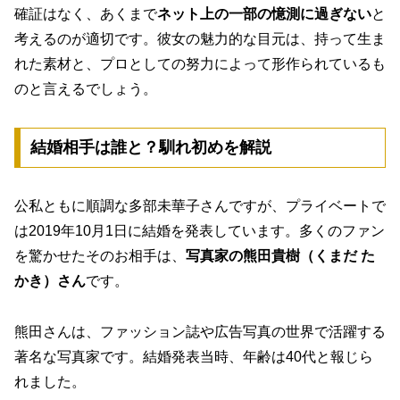
確証はなく、あくまで
ネット上の一部の憶測に過ぎない
と
考えるのが適切です。彼女の魅力的な目元は、持って生ま
れた素材と、プロとしての努力によって形作られているも
のと言えるでしょう。
結婚相手は誰と？馴れ初めを解説
公私ともに順調な多部未華子さんですが、プライベートで
は2019年10月1日に結婚を発表しています。多くのファン
を驚かせたそのお相手は、
写真家の熊田貴樹（くまだ た
かき）さん
です。
熊田さんは、ファッション誌や広告写真の世界で活躍する
著名な写真家です。結婚発表当時、年齢は40代と報じら
れました。