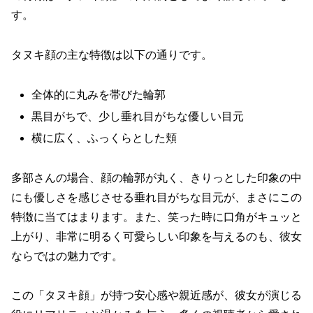
す。
タヌキ顔の主な特徴は以下の通りです。
全体的に丸みを帯びた輪郭
黒目がちで、少し垂れ目がちな優しい目元
横に広く、ふっくらとした頬
多部さんの場合、
顔の輪郭が丸く、きりっとした印象の中
にも優しさを感じさせる垂れ目がちな目元
が、まさにこの
特徴に当てはまります。また、笑った時に口角がキュッと
上がり、非常に明るく可愛らしい印象を与えるのも、彼女
ならではの魅力です。
この「タヌキ顔」が持つ安心感や親近感が、彼女が演じる