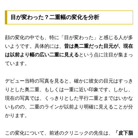
目が変わった？二重幅の変化を分析
顔の変化の中でも、特に「目が変わった」と感じる人が多
いようです。具体的には、
昔は奥二重だった目元が、現在
は以前より幅の広い二重に見える
という点に注目が集まっ
ています。
デビュー当時の写真を見ると、確かに彼女の目元はすっき
りとした奥二重、もしくは一重に近い印象です。しかし、
現在の写真では、くっきりとした平行二重とまではいかな
いものの、二重のラインが以前より明確に見えることが分
かります。
この変化について、前述のクリニックの先生は、
「皮下脂