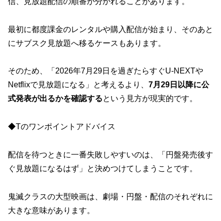
信、見放題配信の順番が分かれることがあります。
最初に都度課金のレンタルや購入配信が始まり、そのあと
にサブスク見放題へ移るケースもあります。
そのため、「2026年7月29日を過ぎたらすぐU-NEXTや
Netflixで見放題になる」と考えるより、
7月29日以降に公
式発表が出るかを確認する
という見方が現実的です。
◆Tのワンポイントアドバイス
配信を待つときに一番失敗しやすいのは、「円盤発売後す
ぐ見放題になるはず」と決めつけてしまうことです。
鬼滅クラスの大型映画は、劇場・円盤・配信のそれぞれに
大きな意味があります。