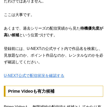
たわけではありません。
ここは大事です。
あくまで、過去シリーズの配信実績から見た
待機優先度が
高い候補
という位置づけです。
登録前には、U-NEXTの公式サイト内で作品名を検索し、
見放題なのか、ポイント作品なのか、レンタルなのかを必
ず確認してください。
U-NEXT公式で配信状況を確認する
Prime Videoも有力候補
Prime Videoも、無限城編の配信待ち候補としてかなり有