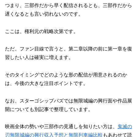
つまり、
三部作だから早く配信されるとも、三部作だから
遅くなるとも言い切れない
のです。
ここは、権利元の戦略次第です。
ただ、ファン目線で言うと、第二章以降の前に第一章を復
習したい人は確実に増えます。
そのタイミングでどのような形の配信が用意されるのか
は、今後の大きな注目ポイントです。
なお、スターゴシップバズでは無限城編の興行面や作品展
開についても別記事で整理しています。
映画全体の勢いや三部作の見通しを知りたい方は、
鬼滅の
刃無限城編の興行収入予想と無限列車編比較
もあわせて読