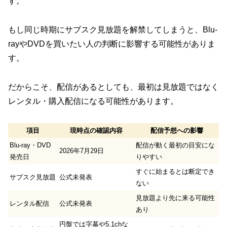
す。
もし同じ時期にサブスク見放題を解禁してしまうと、Blu-
rayやDVDを買いたい人の判断に影響する可能性がありま
す。
だからこそ、配信があるとしても、最初は見放題ではなく
レンタル・購入配信になる可能性があります。
項目
現時点の確認内容
配信予想への影響
Blu-ray・DVD
配信が動く最初の目安にな
2026年7月29日
発売日
りやすい
すぐに始まるとは断定でき
サブスク見放題
公式未発表
ない
見放題より先に来る可能性
レンタル配信
公式未発表
あり
円盤では字幕や5.1chな