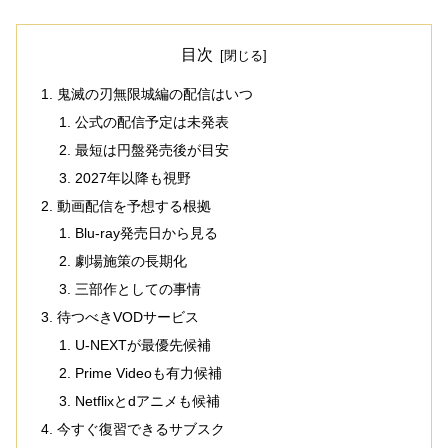
目次
鬼滅の刃無限城編の配信はいつ
公式の配信予定は未発表
最短は円盤発売後が目安
2027年以降も視野
動画配信を予想する根拠
Blu-ray発売日から見る
劇場施策の長期化
三部作としての事情
待つべきVODサービス
U-NEXTが最優先候補
Prime Videoも有力候補
Netflixとdアニメも候補
今すぐ復習できるサブスク