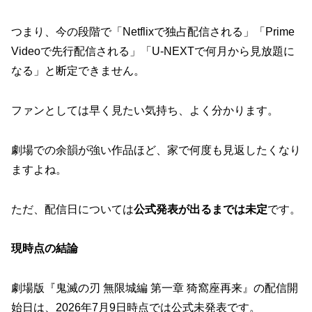
つまり、今の段階で「Netflixで独占配信される」「Prime
Videoで先行配信される」「U-NEXTで何月から見放題に
なる」と断定できません。
ファンとしては早く見たい気持ち、よく分かります。
劇場での余韻が強い作品ほど、家で何度も見返したくなり
ますよね。
ただ、配信日については
公式発表が出るまでは未定
です。
現時点の結論
劇場版『鬼滅の刃 無限城編 第一章 猗窩座再来』の配信開
始日は、2026年7月9日時点では公式未発表です。