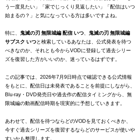
う一度見たい」「家でじっくり見返したい」「配信はいつ
始まるの？」と気になっている方は多いですよね。
特に、
鬼滅の刃 無限城編 配信 いつ
、
鬼滅の刃 無限城編
サブスク いつ
と検索しているあなたは、公式発表を待つ
べきなのか、それとも今からVODに登録して過去シリー
ズを復習した方がいいのか、迷っているはずです。
この記事では、2026年7月9日時点で確認できる公式情報
をもとに、
配信日は未発表であること
を前提にしながら、
Blu-ray・DVD発売日や過去作の配信タイミングから、無
限城編の動画配信時期を現実的に予想していきます。
あわせて、配信を待つならどのVODを見ておくべきか、
今すぐ過去シリーズを復習するならどのサービスが使いや
すいかも整理します。