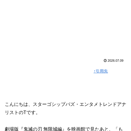
2026.07.09
↑引用先
こんにちは、スターゴシップバズ・エンタメトレンドアナ
リストのTです。
劇場版『鬼滅の刃 無限城編』を映画館で見たあと、「も