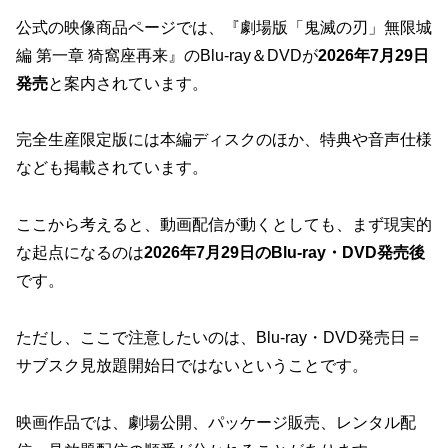
公式の映像商品ページでは、『劇場版「鬼滅の刃」無限城
編 第一章 猗窩座再来』のBlu-ray＆DVDが
2026年7月29日
発売
と案内されています。
完全生産限定版には本編ディスクのほか、特典や音声仕様
なども掲載されています。
ここから考えると、動画配信が動くとしても、まず現実的
な起点になるのは
2026年7月29日のBlu-ray・DVD発売後
です。
ただし、ここで注意したいのは、
Blu-ray・DVD発売日＝
サブスク見放題開始日ではない
ということです。
映画作品では、劇場公開、パッケージ販売、レンタル配