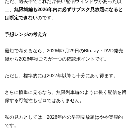
ただ、過去作でこれだけ長い配信ウィンドウがあった以
上、
無限城編も2026年内に必ずサブスク見放題になると
は断定できない
のです。
予想レンジの考え方
最短で考えるなら、2026年7月29日のBlu-ray・DVD発売
後から2026年秋ごろが一つの確認ポイントです。
ただし、標準的には2027年以降も十分にあり得ます。
さらに慎重に見るなら、無限列車編のように長く配信を留
保する可能性もゼロではありません。
私の見方としては、
2026年内の早期見放題はやや楽観的
です。