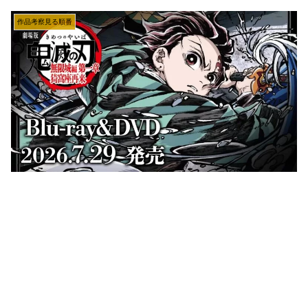
作品考察見る順番