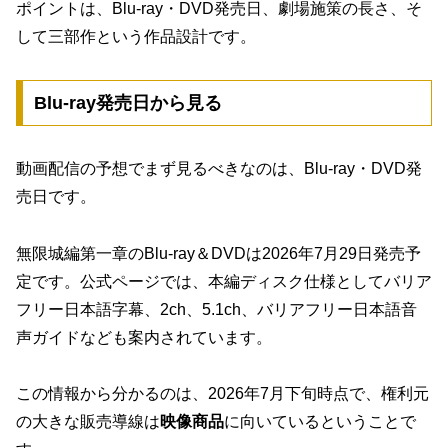
ポイントは、Blu-ray・DVD発売日、劇場施策の長さ、そ
して三部作という作品設計です。
Blu-ray発売日から見る
動画配信の予想でまず見るべきなのは、Blu-ray・DVD発
売日です。
無限城編第一章のBlu-ray＆DVDは2026年7月29日発売予
定です。公式ページでは、本編ディスク仕様としてバリア
フリー日本語字幕、2ch、5.1ch、バリアフリー日本語音
声ガイドなども案内されています。
この情報から分かるのは、2026年7月下旬時点で、権利元
の大きな販売導線は
映像商品
に向いているということで