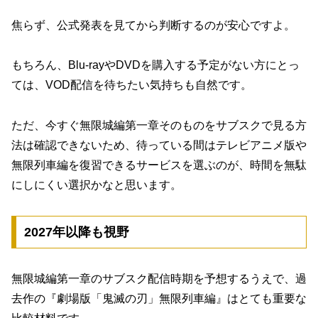
焦らず、公式発表を見てから判断するのが安心ですよ。
もちろん、Blu-rayやDVDを購入する予定がない方にとっ
ては、VOD配信を待ちたい気持ちも自然です。
ただ、今すぐ無限城編第一章そのものをサブスクで見る方
法は確認できないため、待っている間はテレビアニメ版や
無限列車編を復習できるサービスを選ぶのが、時間を無駄
にしにくい選択かなと思います。
2027年以降も視野
無限城編第一章のサブスク配信時期を予想するうえで、過
去作の『劇場版「鬼滅の刃」無限列車編』はとても重要な