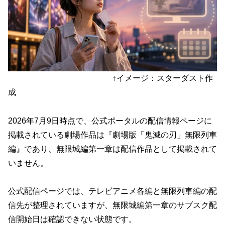
↑イメージ：スターダスト作
成
2026年7月9日時点で、公式ポータルの配信情報ページに
掲載されている劇場作品は『劇場版「鬼滅の刃」無限列車
編』であり、無限城編第一章は配信作品として掲載されて
いません。
公式配信ページでは、テレビアニメ各編と無限列車編の配
信先が整理されていますが、無限城編第一章のサブスク配
信開始日は確認できない状態です。