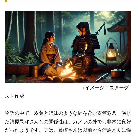
↑イメージ：スターダ
スト作成
物語の中で、双葉と姉妹のような絆を育む衣笠彩八。演じ
た清原果耶さんとの関係性は、カメラの外でも非常に良好
だったようです。実は、藤崎さんは以前から清原さんに憧