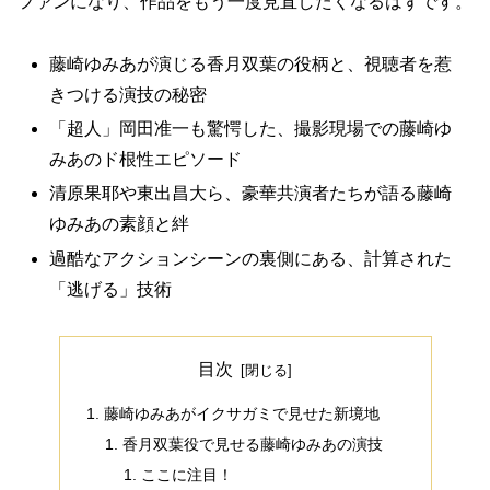
ファンになり、作品をもう一度見直したくなるはずです。
藤崎ゆみあが演じる香月双葉の役柄と、視聴者を惹
きつける演技の秘密
「超人」岡田准一も驚愕した、撮影現場での藤崎ゆ
みあのド根性エピソード
清原果耶や東出昌大ら、豪華共演者たちが語る藤崎
ゆみあの素顔と絆
過酷なアクションシーンの裏側にある、計算された
「逃げる」技術
目次
藤崎ゆみあがイクサガミで見せた新境地
香月双葉役で見せる藤崎ゆみあの演技
ここに注目！