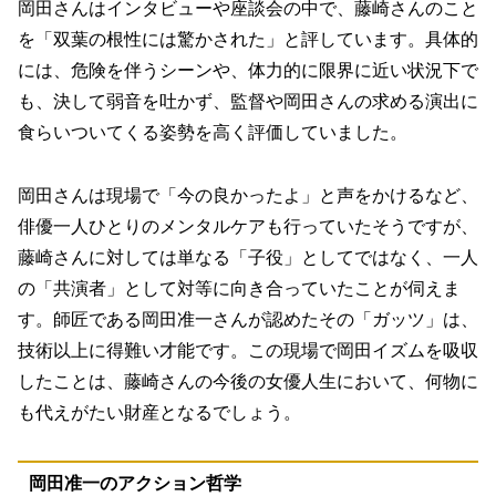
岡田さんはインタビューや座談会の中で、藤崎さんのこと
を「双葉の根性には驚かされた」と評しています。具体的
には、危険を伴うシーンや、体力的に限界に近い状況下で
も、決して弱音を吐かず、監督や岡田さんの求める演出に
食らいついてくる姿勢を高く評価していました。
岡田さんは現場で「今の良かったよ」と声をかけるなど、
俳優一人ひとりのメンタルケアも行っていたそうですが、
藤崎さんに対しては単なる「子役」としてではなく、一人
の「共演者」として対等に向き合っていたことが伺えま
す。師匠である岡田准一さんが認めたその「ガッツ」は、
技術以上に得難い才能です。この現場で岡田イズムを吸収
したことは、藤崎さんの今後の女優人生において、何物に
も代えがたい財産となるでしょう。
岡田准一のアクション哲学