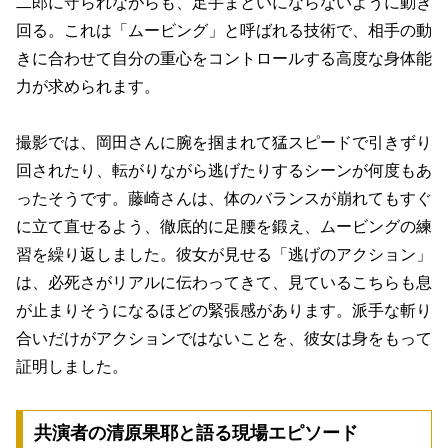
二郎に守られながらも、足手まといにならないように動き
回る。これは「ムービング」と呼ばれる技術で、相手の動
きに合わせて自分の重心をコントロールする高度な身体能
力が求められます。
撮影では、岡田さんに腕を掴まれて猛スピードで引きずり
回されたり、転がりながら逃げたりするシーンが何度もあ
ったそうです。藤崎さんは、体のバランスが崩れてもすぐ
に立て直せるよう、徹底的に足腰を鍛え、ムービングの練
習を繰り返しました。彼女が見せる「逃げのアクション」
は、必死さがリアルに伝わってきて、見ているこちらも息
が止まりそうになるほどの緊張感があります。派手な斬り
合いだけがアクションではないことを、彼女は身をもって
証明しました。
共演者の清原果耶と語る現場エピソード