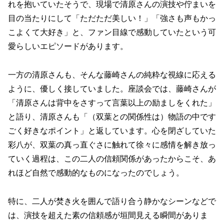
れを抱いていたそうで、現場で清原さんの演技や佇まいを
目の当たりにして「ただただ美しい！」「強さも声もかっ
こよくて大好き」と、ファン目線で感動していたという可
愛らしいエピソードがあります。
一方の清原さんも、そんな藤崎さんの純粋な視線に応える
ように、優しく接していました。座談会では、藤崎さんが
「清原さんは背中をさすって言葉以上の励ましをくれた」
と語り、清原さんも「（双葉との関係性は）物語の中です
ごく好きなポイント」と返しています。心を閉ざしていた
彩八が、双葉の真っ直ぐさに触れて徐々に感情を解き放っ
ていく過程は、この二人の信頼関係があったからこそ、あ
れほど自然で感動的なものになったのでしょう。
特に、二人が焚き火を囲んで語り合う静かなシーンなどで
は、演技を超えた素の信頼感が垣間見える瞬間がありま