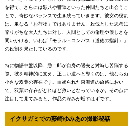
を得て、さらには彩八や響陣といった仲間たちと出会うこ
とで、奇妙なバランスで生き残っていきます。彼女の役割
は、単なる「お荷物」ではありません。殺伐とした思考に
陥りがちな大人たちに対し、人間としての倫理や優しさを
問いかける、いわば「モラル・コンパス（道徳の指針）」
の役割を果たしているのです。
特に物語中盤以降、愁二郎が自身の過去と対峙し苦悩する
際、彼を精神的に支え、正しい道へと導くのは、他ならぬ
小さな双葉の存在です。血塗られた東海道の旅路におい
て、双葉の存在がどれほど救いとなっているか。その点に
注目して見てみると、作品の深みが増すはずです。
イクサガミでの藤崎ゆみあの撮影秘話