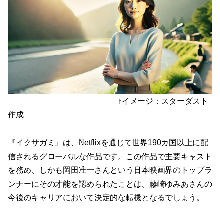
↑イメージ：スターダスト
作成
『イクサガミ』は、Netflixを通じて世界190カ国以上に配
信されるグローバルな作品です。この作品で主要キャスト
を務め、しかも岡田准一さんという日本映画界のトップラ
ンナーにその才能を認められたことは、藤崎ゆみあさんの
今後のキャリアにおいて決定的な転機となるでしょう。