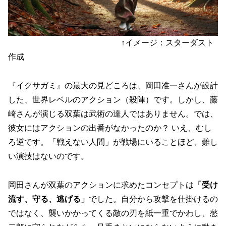
↑イメージ：スターダスト
作成
『イクサガミ』の最大の見どころは、岡田准一さんが設計
した、世界レベルのアクション（殺陣）です。しかし、藤
崎さんが演じる双葉は武術の達人ではありません。では、
彼女にはアクションの出番がなかったのか？ いえ、むし
ろ逆です。「戦えない人間」が戦場にいることほど、難し
い演技はないのです。
岡田さんが双葉のアクションに求めたコンセプトは
「受け
流す、守る、逃げる」
でした。自分から攻撃を仕掛けるの
ではなく、襲いかかってくる敵の刃を紙一重でかわし、愁