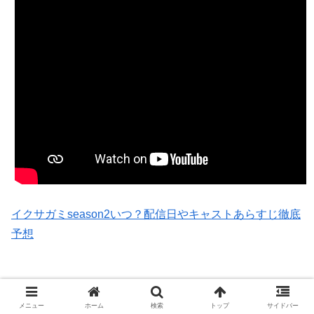
イクサガミseason2いつ？配信日やキャストあらすじ徹底
予想
配信サービスVOD
メニュー
ホーム
検索
トップ
サイドバー