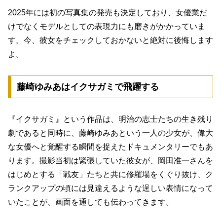
2025年には初の写真集の発売も決定しており、女優業だ
けでなくモデルとしての表現力にも磨きがかかっていま
す。今、彼女をチェックしておかないと絶対に後悔します
よ。
藤崎ゆみあはイクサガミで飛躍する
『イクサガミ』という作品は、明治の志士たちの生き残り
劇であると同時に、藤崎ゆみあという一人の少女が、偉大
な女優へと覚醒する瞬間を捉えたドキュメンタリーでもあ
ります。撮影当初は緊張していた彼女が、岡田准一さんを
はじめとする「戦友」たちと共に修羅場をくぐり抜け、ク
ランクアップの頃には見違えるような逞しい表情になって
いたことが、画面を通しても伝わってきます。