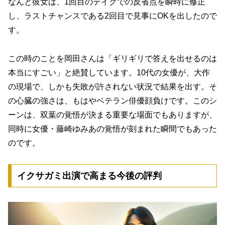
なんと彼女は、1回目のテイクでの反省点を瞬時に修正
し、ラストチャンスである2回目で見事にOKを出したので
す。
この時のことを岡田さんは「ギリギリで答えを出せるのは
本当にすごい」と絶賛しています。10代の女優が、大作
の現場で、しかも失敗が許されない状況で結果を出す。そ
の心臓の強さは、もはやベテラン俳優顔負けです。このシ
ーンは、双葉の覚悟が決まる重要な場面でもありますが、
同時に女優・藤崎ゆみあの覚悟が刻まれた瞬間でもあった
のです。
イクサガミ出演で高まる今後の評判