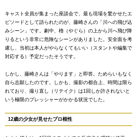
キャスト全員が集まった座談会で、最も現場を驚かせたエ
ピソードとして語られたのが、藤崎さんの「川への飛び込
みシーン」です。劇中、櫓（やぐら）の上から川へ飛び降
りるという非常に危険なシーンがありました。安全面を考
慮し、当初は本人がやらなくてもいい（スタントや編集で
対応する）予定だったそうです。
しかし、藤崎さんは「やります」と即答。ためらいもなく
自ら志願したのです。しかも、撮影の都合上、時間は限ら
れており、撮り直し（リテイク）は1回しか許されないと
いう極限のプレッシャーがかかる状況でした。
12歳の少女が見せたプロ根性