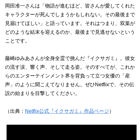
岡田准一さんは「物語が進むほど、皆さんが愛してくれた
キャラクターが死んでしまうかもしれない。その最後まで
見届けてほしい」と語っています。それはつまり、双葉が
どのような結末を迎えるのか、最後まで見逃せないという
ことです。
藤崎ゆみあさんが全身全霊で挑んだ『イクサガミ』。彼女
の流す涙、響く声、そして走る姿。そのすべてが、これか
らのエンターテインメント界を背負って立つ女優の「産
声」のように聞こえてなりません。ぜひNetflixで、その伝
説の始まりを目撃してください。
（出典：
Netflix公式『イクサガミ』作品ページ
）