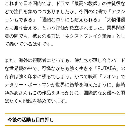
これまで日本国内では、ドラマ『最高の教師』の生徒役な
どで注目を集めつつありましたが、今回の出演で「アクシ
ョンもできる」「過酷なロケにも耐えられる」「大物俳優
とも渡り合える」という評価が確立されました。業界関係
者の間でも、彼女の名前は「ネクストブレイク筆頭」とし
て轟いているはずです。
また、海外の視聴者にとっても、侍たちが殺し合うハード
な世界観の中で、可憐ながらも強く生きる「FUTABA」の
存在は強く印象に残るでしょう。かつて映画『レオン』で
ナタリー・ポートマンが世界に衝撃を与えたように、藤崎
ゆみあさんもこの作品をきっかけに、国際的な女優へと羽
ばたく可能性を秘めています。
今後の活動も目白押し