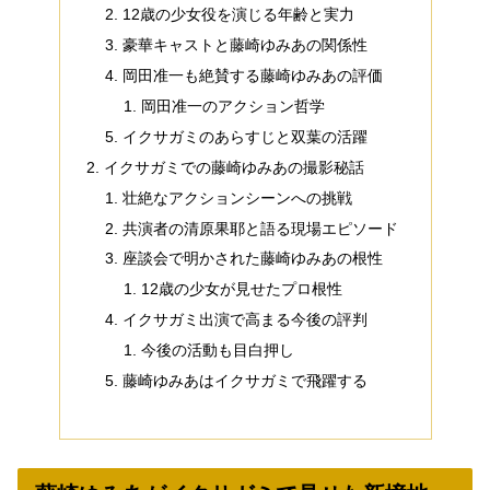
12歳の少女役を演じる年齢と実力
豪華キャストと藤崎ゆみあの関係性
岡田准一も絶賛する藤崎ゆみあの評価
岡田准一のアクション哲学
イクサガミのあらすじと双葉の活躍
イクサガミでの藤崎ゆみあの撮影秘話
壮絶なアクションシーンへの挑戦
共演者の清原果耶と語る現場エピソード
座談会で明かされた藤崎ゆみあの根性
12歳の少女が見せたプロ根性
イクサガミ出演で高まる今後の評判
今後の活動も目白押し
藤崎ゆみあはイクサガミで飛躍する