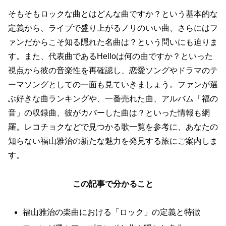
そもそもロックな曲とはどんな曲ですか？という基本的な
定義から、ライブで盛り上がるノリのいい曲、さらにはフ
ァンだからこそ知る隠れた名曲は？という問いにも迫りま
す。また、代表曲であるHelloは何の曲ですか？といった
視点から彼の音楽性を再確認し、恋愛ソングやドラマのテ
ーマソングとしての一面も見ていきましょう。ファンが選
ぶ好きな曲ランキングや、一番売れた曲、アルバム「福の
音」の収録曲、彼がカバーした曲は？といった情報も網
羅。レコチョクなどで見つかる歌一覧を参考に、あなたの
知らない福山雅治の新たな魅力を発見する旅にご案内しま
す。
この記事で分かること
福山雅治の楽曲における「ロック」の定義と特徴