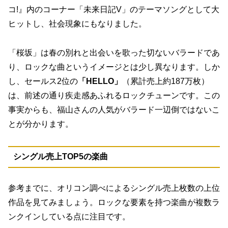
コ!』内のコーナー「未来日記V」のテーマソングとして大
ヒットし、社会現象にもなりました。
「桜坂」は春の別れと出会いを歌った切ないバラードであ
り、ロックな曲というイメージとは少し異なります。しか
し、セールス2位の
「HELLO」
（累計売上約187万枚）
は、前述の通り疾走感あふれるロックチューンです。この
事実からも、福山さんの人気がバラード一辺倒ではないこ
とが分かります。
シングル売上TOP5の楽曲
参考までに、オリコン調べによるシングル売上枚数の上位
作品を見てみましょう。ロックな要素を持つ楽曲が複数ラ
ンクインしている点に注目です。