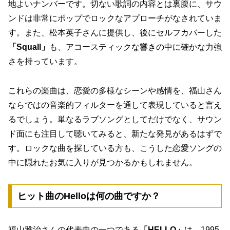
地よいナンバーです。切ない歌詞の内容とは裏腹に、サウ
ンドは非常にポップでロックなアプローチがなされていま
す。また、松本英子さんに提供し、後にセルフカバーした
「Squall」
も、アコースティックな響きの中に確かな力強
さを持っています。
これらの楽曲は、
恋愛の多様なシーンや感情を、福山さん
ならではの音楽的フィルターを通して表現している
と言え
るでしょう。単なるラブソングとしてだけでなく、サウン
ド面にも注目して聴いてみると、新たな発見があるはずで
す。ロックな曲を探している方も、こうした恋愛ソングの
中に隠れたお気に入りが見つかるかもしれません。
ヒット曲のHelloは何の曲ですか？
福山雅治さんの代表曲の一つである
「HELLO」
は、1995