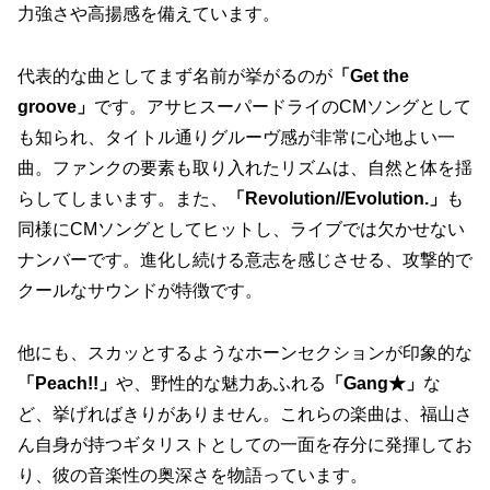
力強さや高揚感を備えています。
代表的な曲としてまず名前が挙がるのが
「Get the
groove」
です。アサヒスーパードライのCMソングとして
も知られ、タイトル通りグルーヴ感が非常に心地よい一
曲。ファンクの要素も取り入れたリズムは、自然と体を揺
らしてしまいます。また、
「Revolution//Evolution.」
も
同様にCMソングとしてヒットし、ライブでは欠かせない
ナンバーです。進化し続ける意志を感じさせる、攻撃的で
クールなサウンドが特徴です。
他にも、スカッとするようなホーンセクションが印象的な
「Peach!!」
や、野性的な魅力あふれる
「Gang★」
な
ど、挙げればきりがありません。これらの楽曲は、福山さ
ん自身が持つギタリストとしての一面を存分に発揮してお
り、彼の音楽性の奥深さを物語っています。