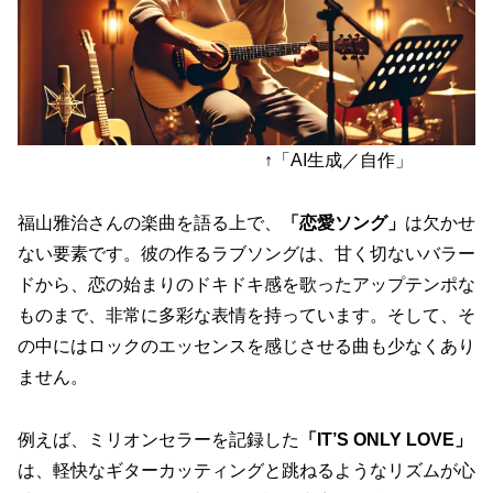
↑「AI生成／自作」
福山雅治さんの楽曲を語る上で、
「恋愛ソング」
は欠かせ
ない要素です。彼の作るラブソングは、甘く切ないバラー
ドから、恋の始まりのドキドキ感を歌ったアップテンポな
ものまで、非常に多彩な表情を持っています。そして、そ
の中にはロックのエッセンスを感じさせる曲も少なくあり
ません。
例えば、ミリオンセラーを記録した
「IT’S ONLY LOVE」
は、軽快なギターカッティングと跳ねるようなリズムが心