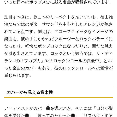
いった日本のポップス史に残る名曲が収録されています。
注目すべきは、原曲へのリスペクトを払いつつも、
福山雅
治ならではのギターサウンドを中心としたアレンジ
が施さ
れている点です。例えば、アコースティックなイメージの
楽曲も、彼の手にかかればブルージーなロックバラードに
なったり、軽快なポップロックになったりと、新たな魅力
が引き出されています。ロックという観点では、ザ・ディ
ラン IIの「プカプカ」や「ロックンロールの真最中」とい
った楽曲のカバーもあり、彼のロックンロールへの愛情が
感じられます。
カバーから見える音楽性
アーティストがカバー曲を選ぶとき、そこには「自分が影
響を受けた曲」「歌ってみたかった曲」「リスペクトする