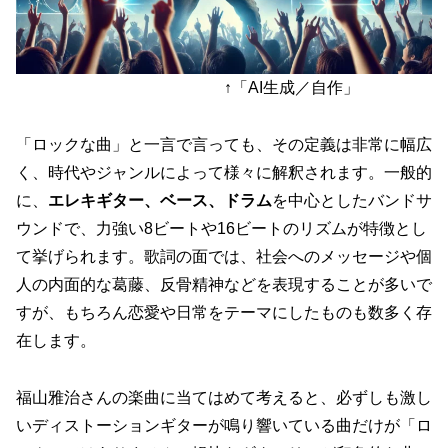
↑「AI生成／自作」
「ロックな曲」と一言で言っても、その定義は非常に幅広
く、時代やジャンルによって様々に解釈されます。一般的
に、
エレキギター、ベース、ドラム
を中心としたバンドサ
ウンドで、力強い8ビートや16ビートのリズムが特徴とし
て挙げられます。歌詞の面では、社会へのメッセージや個
人の内面的な葛藤、反骨精神などを表現することが多いで
すが、もちろん恋愛や日常をテーマにしたものも数多く存
在します。
福山雅治さんの楽曲に当てはめて考えると、
必ずしも激し
いディストーションギターが鳴り響いている曲だけが「ロ