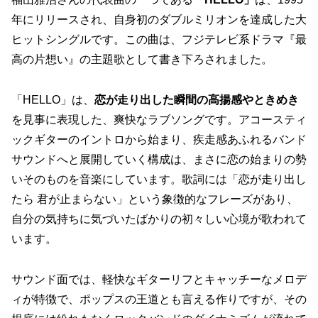
年にリリースされ、自身初のダブルミリオンを達成した大
ヒットシングルです。この曲は、フジテレビ系ドラマ『最
高の片想い』の主題歌として書き下ろされました。
「HELLO」は、
恋が走り出した瞬間の高揚感やときめき
を見事に表現した、爽快なラブソングです。アコースティ
ックギターのイントロから始まり、疾走感あふれるバンド
サウンドへと展開していく構成は、まさに恋の始まりの勢
いそのものを音楽にしています。歌詞には「恋が走り出し
たら 君が止まらない」という象徴的なフレーズがあり、
自分の気持ちに気づいたばかりの初々しい心境が歌われて
います。
サウンド面では、軽快なギターリフとキャッチーなメロデ
ィが特徴で、ポップスの王道とも言える作りですが、その