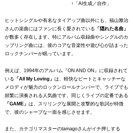
↑「AI生成／自作」
ヒットシングルや有名なタイアップ曲以外にも、福山雅治
さんの楽曲にはファンに長く愛されている
「隠れた名曲」
が数多く存在します。特にアルバム収録曲やシングルのカ
ップリング曲には、彼のコアな音楽性や遊び心が詰まった
ロックナンバーが眠っています。
例えば、1994年のアルバム『ON AND ON』に収録されて
いる
「All My Loving」
は、軽快なビートとキャッチーな
メロディが魅力のロックンロールナンバーで、ライブでも
頻繁に演奏される人気曲です。同じくライブの定番である
「GAME」
は、スリリングな展開と攻撃的な歌詞が特徴
で、彼のシャープな一面を感じさせます。
また、カテゴリマスターのtamagoさんがイチ押しする