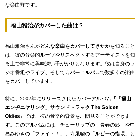
な楽曲群です。
福山雅治がカバーした曲は？
福山雅治さんが
どんな楽曲をカバーしてきたか
を知ること
は、彼の音楽的ルーツやリスペクトするアーティストを知
る上で非常に興味深い手がかりとなります。彼は自身のラ
ジオ番組やライブ、そしてカバーアルバムで数多くの楽曲
をカバーしています。
特に、2002年にリリースされたカバーアルバム
『「福山
エンヂニヤリング」サウンドトラック The Golden
Oldies』
では、彼の音楽的背景を垣間見ることができま
す。このアルバムには、チューリップの「青春の影」や中
島みゆきの「ファイト！」、寺尾聰の「ルビーの指環」と