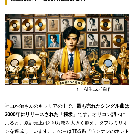
↑「AI生成／自作」
福山雅治さんのキャリアの中で、
最も売れたシングル曲は
2000年にリリースされた「桜坂」
です。オリコン調べに
よると、累計売上は200万枚を大きく超え、ダブルミリオ
ンを達成しています。この曲はTBS系『ウンナンのホント