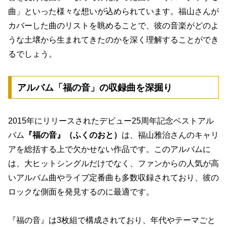
曲」といった様々な想いが込められています。福山さんが
カバーした曲のリストを眺めることで、彼の音楽がどのよ
うな土壌から生まれてきたのかを深く理解することができ
るでしょう。
アルバム「福の音」の収録曲を深掘り
2015年にリリースされたデビュー25周年記念ベストアル
バム
『福の音』（ふくのおと）
は、福山雅治さんのキャリ
アを総括する上で欠かせない作品です。このアルバムに
は、大ヒットシングルだけでなく、ファンからの人気が高
いアルバム曲やライブ定番曲も多数収録されており、彼の
ロックな側面を発見するのに最適です。
『福の音』は3枚組で構成されており、年代やテーマごと