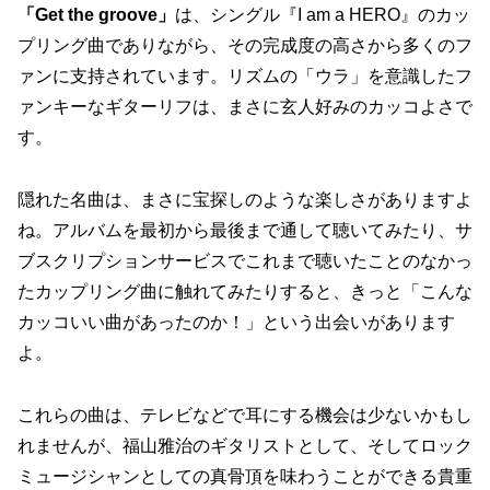
「Get the groove」
は、シングル『I am a HERO』のカッ
プリング曲でありながら、その完成度の高さから多くのフ
ァンに支持されています。リズムの「ウラ」を意識したフ
ァンキーなギターリフは、まさに玄人好みのカッコよさで
す。
隠れた名曲は、まさに宝探しのような楽しさがありますよ
ね。アルバムを最初から最後まで通して聴いてみたり、サ
ブスクリプションサービスでこれまで聴いたことのなかっ
たカップリング曲に触れてみたりすると、きっと「こんな
カッコいい曲があったのか！」という出会いがあります
よ。
これらの曲は、テレビなどで耳にする機会は少ないかもし
れませんが、
福山雅治のギタリストとして、そしてロック
ミュージシャンとしての真骨頂
を味わうことができる貴重