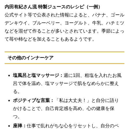
内田有紀さん流 特製ジュースのレシピ（一例）
公式サイト等で公表された情報によると、バナナ、ゴール
デンキウイ、ブルーベリー、ヨーグルト、牛乳、ハチミツ
などを混ぜて作ることが多いとされています。季節によっ
て苺や柿などを加えることもあるようです。
その他のインナーケア
塩風呂と塩マッサージ：
週に1回、粗塩を入れたお風
呂で体を温め、塩マッサージで肌をなめらかに整え
る。
ポジティブな言葉：
「私は大丈夫！」と自分に語り
かけることで、自己肯定感を高め、心の健康を保
つ。
座禅：
仕事で乱れがちな心をリセットし、自分のペ