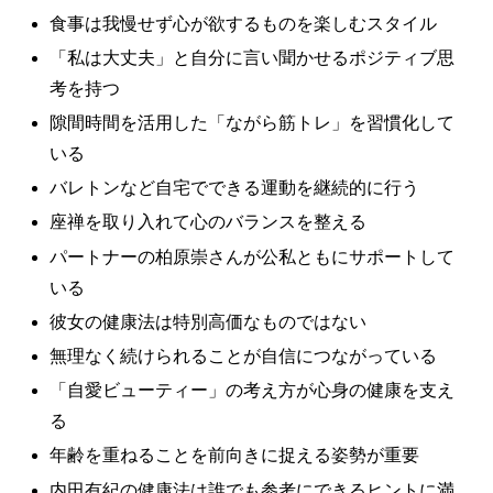
食事は我慢せず心が欲するものを楽しむスタイル
「私は大丈夫」と自分に言い聞かせるポジティブ思
考を持つ
隙間時間を活用した「ながら筋トレ」を習慣化して
いる
バレトンなど自宅でできる運動を継続的に行う
座禅を取り入れて心のバランスを整える
パートナーの柏原崇さんが公私ともにサポートして
いる
彼女の健康法は特別高価なものではない
無理なく続けられることが自信につながっている
「自愛ビューティー」の考え方が心身の健康を支え
る
年齢を重ねることを前向きに捉える姿勢が重要
内田有紀の健康法は誰でも参考にできるヒントに満