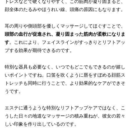
トレスなどで硬くなりやすく、この筋肉が凝り固まると、
顔全体のたるみやほうれい線、頭痛の原因にもなります。
耳の周りや側頭部を優しくマッサージしてほぐすことで、
頭部の血行が促進され、凝り固まった筋肉が柔軟になりま
す
。これにより、フェイスラインがすっきりとリフトアッ
プする効果が期待できるのです。
特別な器具も必要なく、いつでもどこでもできるのが嬉し
いポイントですね。口笛を吹くように唇をすぼめる顔筋ス
トレッチも同時に行うことで、より効果的なケアができそ
うです。
エステに通うような特別なリフトアップケアではなく、こ
うした日々の地道なマッサージの積み重ねが、彼女の若々
しい印象を作り出しているのです。