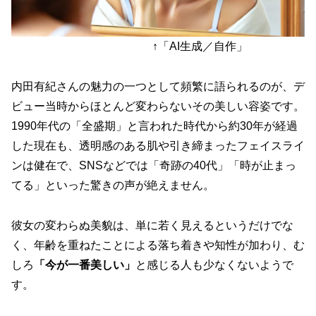
↑「AI生成／自作」
内田有紀さんの魅力の一つとして頻繁に語られるのが、
デ
ビュー当時からほとんど変わらないその美しい容姿
です。
1990年代の「全盛期」と言われた時代から約30年が経過
した現在も、透明感のある肌や引き締まったフェイスライ
ンは健在で、SNSなどでは「奇跡の40代」「時が止まっ
てる」といった驚きの声が絶えません。
彼女の変わらぬ美貌は、単に若く見えるというだけでな
く、年齢を重ねたことによる落ち着きや知性が加わり、む
しろ
「今が一番美しい」
と感じる人も少なくないようで
す。