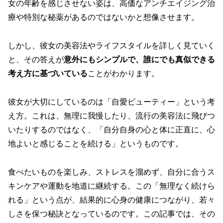
女の年齢を感じさせない姿は、高価なアンチエイジング治
療や特別な秘薬があるのではないかと想像させます。
しかし、彼女の美容法やライフスタイルを詳しく見ていく
と、その答えが
意外にもシンプルで、誰にでも真似できる
考え方に基づいている
ことがわかります。
彼女が大切にしているのは「自愛ビューティー」という考
え方。これは、無理に我慢したり、流行の美容法に飛びつ
いたりするのではなく、
「自分自身の心と体に正直に、心
地よいと感じることを続ける」
というものです。
食べたいものを楽しみ、ストレスを溜めず、自分に合うス
キンケアや運動を地道に継続する。この「無理なく続けら
れる」という点が、結果的に心身の健康につながり、若々
しさを保つ秘訣となっているのです。この記事では、その