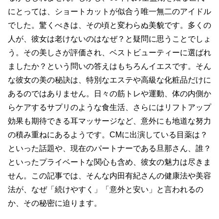
にとっては、ショートカットが似合う唯一無二のアイドル
でした。驚くべきは、その頃と変わらぬ美貌です。多くの
人が、彼女は老けないのはなぜ？と疑問に思うことでしょ
う。その美しさが評価され、ベストビューティーに選ばれ
ましたか？という問いの答えはもちろんイエスです。そん
な彼女の美の秘訣は、特別なエステや高級な化粧品だけに
あるのではありません。日々の筋トレや運動、体の内側か
らケアするサプリのような食生活、さらにはリフトアップ
効果も期待できる耳マッサージなど、意外にも地道な努力
の積み重ねにあるようです。CMに出演している目薬は？
といった話題や、現在のパートナーである旦那さん、誰？
といったプライベートな関心も含め、彼女の魅力は尽きま
せん。この記事では、そんな内田有紀さんの健康法や美容
法が、なぜ「続けやすく」「意外と安い」と言われるの
か、その秘密に迫ります。