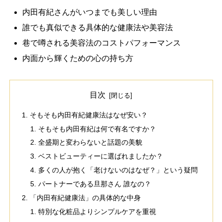
内田有紀さんがいつまでも美しい理由
誰でも真似できる具体的な健康法や美容法
巷で噂される美容法のコストパフォーマンス
内面から輝くための心の持ち方
目次
そもそも内田有紀健康法はなぜ安い？
そもそも内田有紀は何で有名ですか？
全盛期と変わらないと話題の美貌
ベストビューティーに選ばれましたか？
多くの人が抱く「老けないのはなぜ？」という疑問
パートナーである旦那さん 誰なの？
「内田有紀健康法」の具体的な中身
特別な化粧品よりシンプルケアを重視