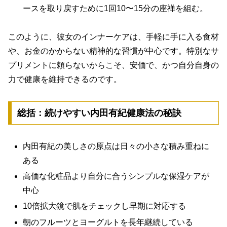
ースを取り戻すために1回10〜15分の座禅を組む。
このように、彼女のインナーケアは、
手軽に手に入る食材
や、お金のかからない精神的な習慣が中心
です。特別なサ
プリメントに頼らないからこそ、安価で、かつ自分自身の
力で健康を維持できるのです。
総括：続けやすい内田有紀健康法の秘訣
内田有紀の美しさの原点は日々の小さな積み重ねに
ある
高価な化粧品より自分に合うシンプルな保湿ケアが
中心
10倍拡大鏡で肌をチェックし早期に対応する
朝のフルーツとヨーグルトを長年継続している