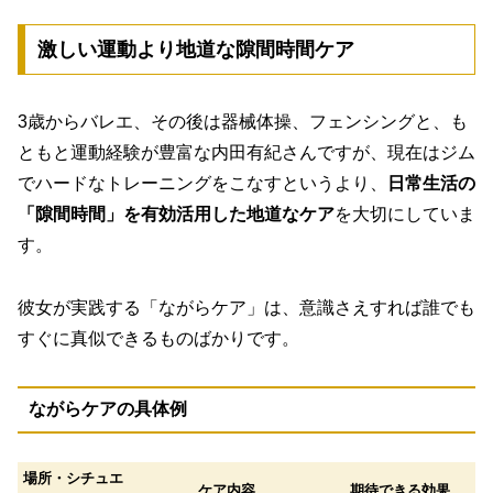
激しい運動より地道な隙間時間ケア
3歳からバレエ、その後は器械体操、フェンシングと、も
ともと運動経験が豊富な内田有紀さんですが、現在はジム
でハードなトレーニングをこなすというより、
日常生活の
「隙間時間」を有効活用した地道なケア
を大切にしていま
す。
彼女が実践する「ながらケア」は、意識さえすれば誰でも
すぐに真似できるものばかりです。
ながらケアの具体例
場所・シチュエ
ケア内容
期待できる効果