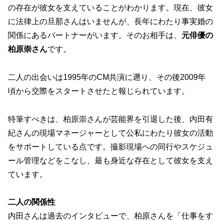
の存在が彼女を支えていることがわかります。現在、彼女
に法律上の旦那さんはいませんが、長年にわたり事実婚の
関係にあるパートナーがいます。そのお相手は、
元俳優の
柏原崇さん
です。
二人の出会いは1995年のCM共演に遡り、その後2009年
頃から交際をスタートさせたと報じられています。
特筆すべきは、柏原崇さんが芸能界を引退した後、
内田有
紀さんの現場マネージャーとして公私にわたり彼女の活動
をサポートしている
点です。撮影現場への同行やスケジュ
ール管理などをこなし、最も身近な存在として彼女を支え
ています。
二人の関係性
内田さんは過去のインタビューで、柏原さんを「仕事をす