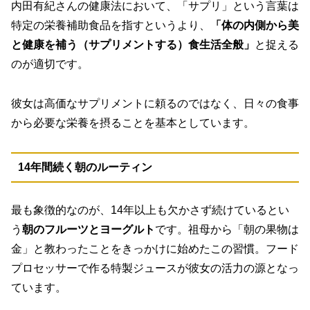
内田有紀さんの健康法において、「サプリ」という言葉は
特定の栄養補助食品を指すというより、
「体の内側から美
と健康を補う（サプリメントする）食生活全般」
と捉える
のが適切です。
彼女は高価なサプリメントに頼るのではなく、日々の食事
から必要な栄養を摂ることを基本としています。
14年間続く朝のルーティン
最も象徴的なのが、14年以上も欠かさず続けているとい
う
朝のフルーツとヨーグルト
です。祖母から「朝の果物は
金」と教わったことをきっかけに始めたこの習慣。フード
プロセッサーで作る特製ジュースが彼女の活力の源となっ
ています。