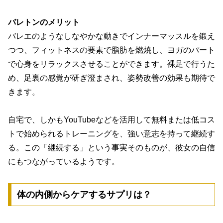
バレトンのメリット
バレエのようなしなやかな動きでインナーマッスルを鍛え
つつ、フィットネスの要素で脂肪を燃焼し、ヨガのパート
で心身をリラックスさせることができます。裸足で行うた
め、足裏の感覚が研ぎ澄まされ、姿勢改善の効果も期待で
きます。
自宅で、しかもYouTubeなどを活用して無料または低コス
トで始められるトレーニングを、強い意志を持って継続す
る。この
「継続する」という事実そのものが、彼女の自信
にもつながっている
ようです。
体の内側からケアするサプリは？