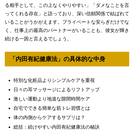
る相手として、この上なくやりやすい」「ダメなことを言
ってくれる存在」と語っており、深い信頼関係で結ばれて
いることがうかがえます。プライベートな安らぎだけでな
く、仕事上の最高のパートナーがいることも、彼女が輝き
続ける一因と言えるでしょう。
「内田有紀健康法」の具体的な中身
特別な化粧品よりシンプルケアを重視
日々の耳マッサージによるリフトアップ
激しい運動より地道な隙間時間ケア
自宅でできる簡単な筋トレ習慣とは
体の内側からケアするサプリは？
総括：続けやすい内田有紀健康法の秘訣