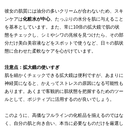
彼女の肌質には油分の多いクリームが合わないため、スキ
ンケアは
化粧水が中心
。たっぷりの水分を肌に与えること
を基本としています。また、常に10倍の拡大鏡で肌の状
態をチェックし、シミやシワの兆候を見つけたら、その部
分だけ美白美容液などをスポットで使うなど、日々の肌状
態に合わせた柔軟なケアを心がけています。
注意点：拡大鏡の使いすぎ
肌を細かくチェックできる拡大鏡は便利ですが、あまりに
神経質になると、かえってストレスの原因になる可能性も
あります。あくまで客観的に肌状態を把握するためのツー
ルとして、ポジティブに活用するのが良いでしょう。
このように、高価なフルラインの化粧品を揃えるのではな
く、
自分の肌と向き合い、本当に必要なものだけを厳選し