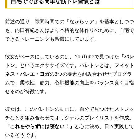
自宅でできる簡単な筋トレ習慣とは
前述の通り、隙間時間での「ながらケア」を基本としつつ
も、内田有紀さんはより本格的な体作りのために、自宅で
できるトレーニングも習慣にしています。
彼女がベースにしているのは、YouTubeで見つけた
「バレ
トン」
というエクササイズです。バレトンとは、
フィット
ネス・バレエ・ヨガ
の3つの要素を組み合わせたプログラ
ムで、柔軟性、筋力、心肺機能の向上をバランス良く目指
せるのが特徴です。
彼女は、このバレトンの動画に、自分で見つけたストレッ
チなどを組み合わせてオリジナルのプレイリストを作成。
「これをやらずには寝ない！」
と心に決め、日々実践して
いるそうです。