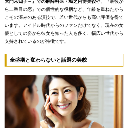
大門未知子～』での麻酔科医・城之内博美役
や、『最後か
ら二番目の恋』での個性的な役柄など、年齢を重ねたから
こその深みのある演技で、若い世代からも高い評価を得て
います。アイドル時代からのファンだけでなく、現在の女
優としての姿から彼女を知った人も多く、幅広い世代から
支持されているのが特徴です。
全盛期と変わらないと話題の美貌