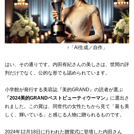
↑「AI生成／自作」
はい、その通りです。内田有紀さんの美しさは、世間の評
判だけでなく、公的な形でも認められています。
小学館が発行する美容誌『美的GRAND』の読者が選ぶ
「2024美的GRANDベストビューティウーマン」
に選出さ
れました。この賞は、同世代の女性たちから見て「最も美
しく、輝いている」と感じる人物に贈られるものです。
2024年12月18日に行われた贈賞式に登壇した内田さん