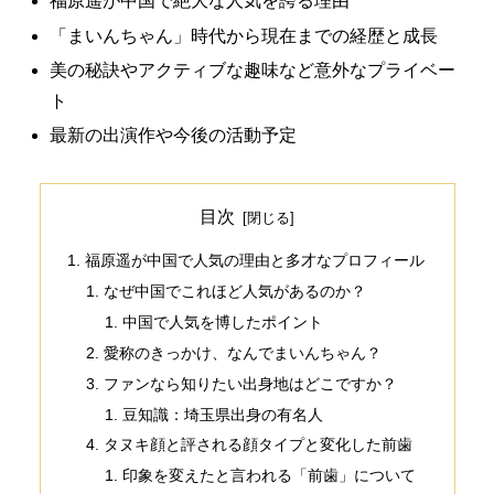
福原遥が中国で絶大な人気を誇る理由
「まいんちゃん」時代から現在までの経歴と成長
美の秘訣やアクティブな趣味など意外なプライベー
ト
最新の出演作や今後の活動予定
目次
福原遥が中国で人気の理由と多才なプロフィール
なぜ中国でこれほど人気があるのか？
中国で人気を博したポイント
愛称のきっかけ、なんでまいんちゃん？
ファンなら知りたい出身地はどこですか？
豆知識：埼玉県出身の有名人
タヌキ顔と評される顔タイプと変化した前歯
印象を変えたと言われる「前歯」について