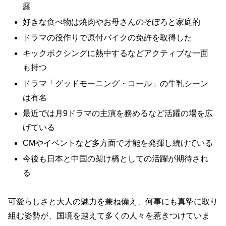
露
好きな食べ物は焼肉やお母さんのそぼろと家庭的
ドラマの役作りで原付バイクの免許を取得した
キックボクシングに熱中するなどアクティブな一面
も持つ
ドラマ「グッドモーニング・コール」の牛乳シーン
は有名
最近では月9ドラマの主演を務めるなど活躍の場を広
げている
CMやイベントなど多方面で才能を発揮し続けている
今後も日本と中国の架け橋としての活躍が期待され
る
可愛らしさと大人の魅力を兼ね備え、何事にも真摯に取り
組む姿勢が、国境を越えて多くの人々を惹きつけていま