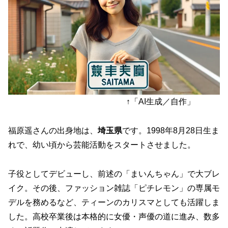
↑「AI生成／自作」
福原遥さんの出身地は、
埼玉県
です。1998年8月28日生ま
れで、幼い頃から芸能活動をスタートさせました。
子役としてデビューし、前述の「まいんちゃん」で大ブレ
イク。その後、ファッション雑誌「ピチレモン」の専属モ
デルを務めるなど、ティーンのカリスマとしても活躍しま
した。高校卒業後は本格的に女優・声優の道に進み、数多