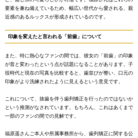
要素を兼ね備えているため、
幅広い世代から愛される、親
近感のあるルックス
が形成されているのです。
印象を変えたと言われる「前歯」について
また、特に熱心なファンの間では、彼女の「前歯」の印象
が昔と変わったという点が話題になることがあります。子
役時代と現在の写真を比較すると、歯並びが整い、口元の
印象がより洗練されたように見えるという意見です。
これについて、抜歯を伴う歯列矯正を行ったのではないか
という推測がなされています。もちろん、これはあくまで
一部のファンの間での見解です。
福原遥さんご本人や所属事務所から、歯列矯正に関する公