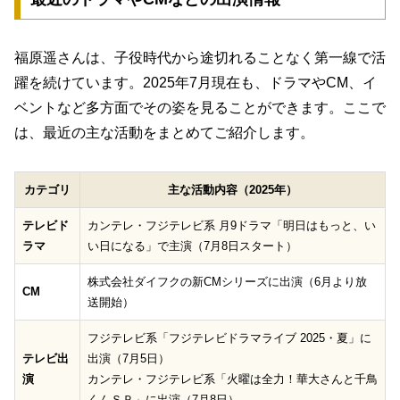
福原遥さんは、子役時代から途切れることなく第一線で活
躍を続けています。2025年7月現在も、ドラマやCM、イ
ベントなど多方面でその姿を見ることができます。ここで
は、最近の主な活動をまとめてご紹介します。
カテゴリ
主な活動内容（2025年）
テレビド
カンテレ・フジテレビ系 月9ドラマ「明日はもっと、い
ラマ
い日になる」で主演（7月8日スタート）
株式会社ダイフクの新CMシリーズに出演（6月より放
CM
送開始）
フジテレビ系「フジテレビドラマライブ 2025・夏」に
テレビ出
出演（7月5日）
演
カンテレ・フジテレビ系「火曜は全力！華大さんと千鳥
くんＳＰ」に出演（7月8日）