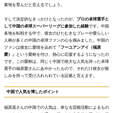
素地を育んだと言えるでしょう。
そして決定的なきっかけとなったのが、
プロの卓球選手と
して中国の卓球スーパーリーグに参加した経験
です。中国
各地を転戦する中で、彼女のひたむきなプレーや愛らしい
人柄が多くの中国の卓球ファンの心を掴みました。中国の
ファンは彼女に愛情を込めて
「フーユアンアイ（福原
愛）」
という愛称を付け、熱心に応援するようになったの
です。この愛称は、同じく中国で絶大な人気を誇った卓球
選手の福原愛さんにあやかったもので、それだけ彼女が親
しみを持って受け入れられている証拠と言えます。
中国で人気を博したポイント
福原遥さんの中国での人気は、単なる芸能活動によるもの