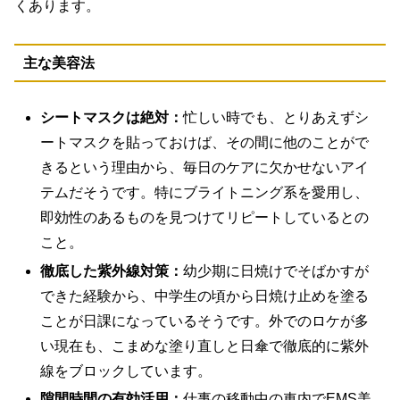
くあります。
主な美容法
シートマスクは絶対：
忙しい時でも、とりあえずシ
ートマスクを貼っておけば、その間に他のことがで
きるという理由から、毎日のケアに欠かせないアイ
テムだそうです。特にブライトニング系を愛用し、
即効性のあるものを見つけてリピートしているとの
こと。
徹底した紫外線対策：
幼少期に日焼けでそばかすが
できた経験から、
中学生の頃から日焼け止めを塗る
ことが日課
になっているそうです。外でのロケが多
い現在も、こまめな塗り直しと日傘で徹底的に紫外
線をブロックしています。
隙間時間の有効活用：
仕事の移動中の車内でEMS美