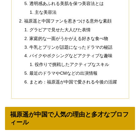
透明感あふれる美肌を保つ美容法とは
主な美容法
福原遥と中国ファンを惹きつける意外な素顔
グラビアで見せた大人びた表情
家庭的な一面がうかがえる好きな食べ物
牛乳とプリンが話題になったドラマの秘話
バイクやボクシングなどアクティブな趣味
役作りで挑戦したアクティブなスキル
最近のドラマやCMなどの出演情報
まとめ：福原遥が中国で愛される今後の活躍
福原遥が中国で人気の理由と多才なプロフ
ィール