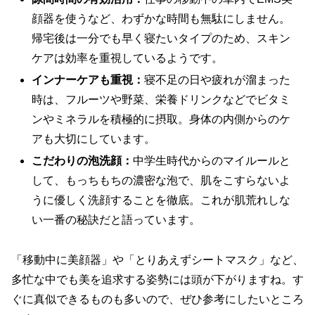
顔器を使うなど、わずかな時間も無駄にしません。
帰宅後は一分でも早く寝たいタイプのため、スキン
ケアは効率を重視しているようです。
インナーケアも重視：
寝不足の日や疲れが溜まった
時は、フルーツや野菜、栄養ドリンクなどでビタミ
ンやミネラルを積極的に摂取。身体の内側からのケ
アも大切にしています。
こだわりの泡洗顔：
中学生時代からのマイルールと
して、もっちもちの濃密な泡で、肌をこすらないよ
うに優しく洗顔することを徹底。これが肌荒れしな
い一番の秘訣だと語っています。
「移動中に美顔器」や「とりあえずシートマスク」など、
多忙な中でも美を追求する姿勢には頭が下がりますね。す
ぐに真似できるものも多いので、ぜひ参考にしたいところ