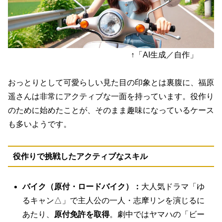
↑「AI生成／自作」
おっとりとして可愛らしい見た目の印象とは裏腹に、福原
遥さんは非常にアクティブな一面を持っています。役作り
のために始めたことが、そのまま趣味になっているケース
も多いようです。
役作りで挑戦したアクティブなスキル
バイク（原付・ロードバイク）：
大人気ドラマ「ゆ
るキャン△」で主人公の一人・志摩リンを演じるに
あたり、
原付免許を取得
。劇中ではヤマハの「ビー