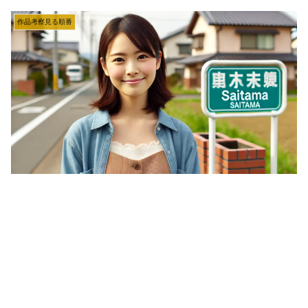
作品考察見る順番