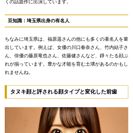
くの話題作に出演しています。
豆知識：埼玉県出身の有名人
ちなみに埼玉県は、福原遥さんの他にも多くの著名人を輩
出しています。例えば、女優の川口春奈さん、竹内結子さ
ん、俳優の藤原竜也さん、佐藤健さんなど、錚々たる顔ぶ
れが揃っています。豊かな才能を育む土壌があるのかもし
れませんね。
タヌキ顔と評される顔タイプと変化した前歯