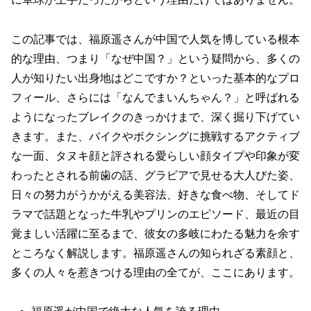
この記事では、福原遥さんが中国で人気を博している根本
的な理由、つまり「なぜ中国？」という疑問から、多くの
人が知りたい出身地はどこですか？といった基本的なプロ
フィール、さらには「なんでまいんちゃん？」と呼ばれる
ようになったブレイクのきっかけまで、深く掘り下げてい
きます。また、バイクやボクシングに挑戦するアクティブ
な一面、タヌキ顔と評される愛らしい顔タイプや印象が変
わったとされる前歯の話、グラビアで見せる大人びた姿、
日々の努力がうかがえる美容法、好きな食べ物、そしてド
ラマで話題となった牛乳やプリンのエピソード、最近の目
覚ましい活躍に至るまで、彼女の多岐にわたる魅力を余す
ところなく解説します。福原遥さんの知られざる素顔と、
多くの人々を惹きつける理由の全てが、ここにあります。