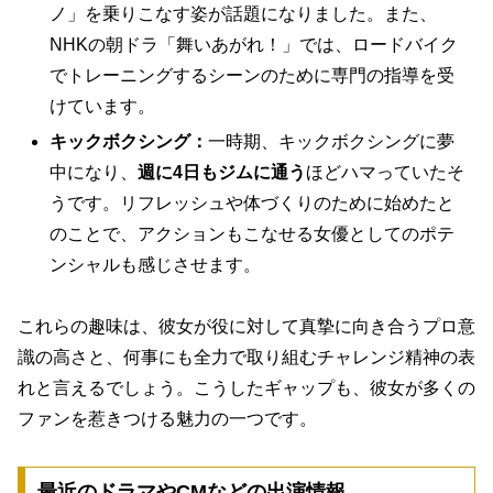
ノ」を乗りこなす姿が話題になりました。また、
NHKの朝ドラ「舞いあがれ！」では、ロードバイク
でトレーニングするシーンのために専門の指導を受
けています。
キックボクシング：
一時期、キックボクシングに夢
中になり、
週に4日もジムに通う
ほどハマっていたそ
うです。リフレッシュや体づくりのために始めたと
のことで、アクションもこなせる女優としてのポテ
ンシャルも感じさせます。
これらの趣味は、彼女が役に対して真摯に向き合うプロ意
識の高さと、何事にも全力で取り組むチャレンジ精神の表
れと言えるでしょう。こうしたギャップも、彼女が多くの
ファンを惹きつける魅力の一つです。
最近のドラマやCMなどの出演情報