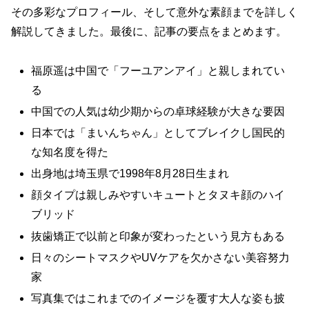
その多彩なプロフィール、そして意外な素顔までを詳しく
解説してきました。最後に、記事の要点をまとめます。
福原遥は中国で「フーユアンアイ」と親しまれてい
る
中国での人気は幼少期からの卓球経験が大きな要因
日本では「まいんちゃん」としてブレイクし国民的
な知名度を得た
出身地は埼玉県で1998年8月28日生まれ
顔タイプは親しみやすいキュートとタヌキ顔のハイ
ブリッド
抜歯矯正で以前と印象が変わったという見方もある
日々のシートマスクやUVケアを欠かさない美容努力
家
写真集ではこれまでのイメージを覆す大人な姿も披