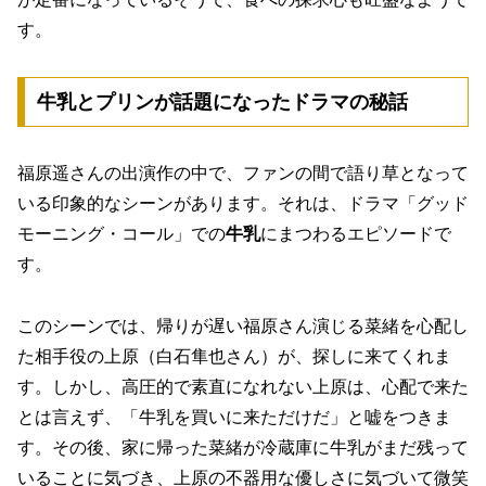
す。
牛乳とプリンが話題になったドラマの秘話
福原遥さんの出演作の中で、ファンの間で語り草となって
いる印象的なシーンがあります。それは、ドラマ「グッド
モーニング・コール」での
牛乳
にまつわるエピソードで
す。
このシーンでは、帰りが遅い福原さん演じる菜緒を心配し
た相手役の上原（白石隼也さん）が、探しに来てくれま
す。しかし、高圧的で素直になれない上原は、心配で来た
とは言えず、「牛乳を買いに来ただけだ」と嘘をつきま
す。その後、家に帰った菜緒が冷蔵庫に牛乳がまだ残って
いることに気づき、
上原の不器用な優しさに気づいて微笑