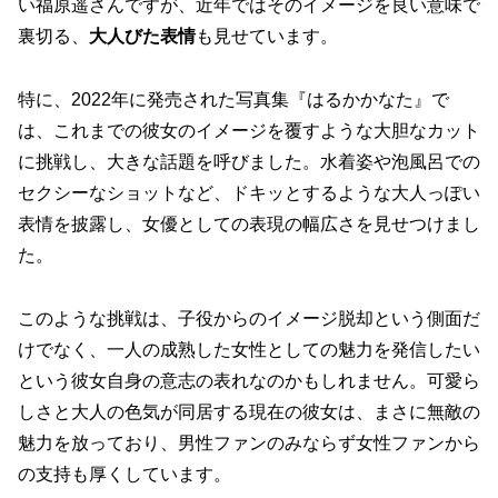
い福原遥さんですが、近年ではそのイメージを良い意味で
裏切る、
大人びた表情
も見せています。
特に、2022年に発売された写真集『はるかかなた』で
は、これまでの彼女のイメージを覆すような大胆なカット
に挑戦し、大きな話題を呼びました。水着姿や泡風呂での
セクシーなショットなど、ドキッとするような大人っぽい
表情を披露し、女優としての表現の幅広さを見せつけまし
た。
このような挑戦は、子役からのイメージ脱却という側面だ
けでなく、一人の成熟した女性としての魅力を発信したい
という彼女自身の意志の表れなのかもしれません。
可愛ら
しさと大人の色気が同居する現在の彼女
は、まさに無敵の
魅力を放っており、男性ファンのみならず女性ファンから
の支持も厚くしています。