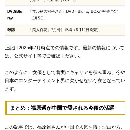
DVD/Blu-
「マル秘の密子さん」DVD・Blu-ray BOXが発売予定
ray
（2月5日）
雑誌
「美人百花」7月号に登場（6月12日発売）
上記は2025年7月時点での情報です。最新の情報について
は、公式サイト等でご確認ください。
このように、女優として着実にキャリアを積み重ね、今や
日本のエンターテイメント界に欠かせない存在となってい
ます。
まとめ：福原遥が中国で愛される今後の活躍
この記事では、福原遥さんが中国で人気を博す理由から、