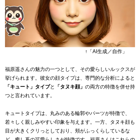
↑「AI生成／自作」
福原遥さんの魅力の一つとして、その愛らしいルックスが
挙げられます。彼女の顔タイプは、専門的な分析によると
「キュート」タイプ
と
「タヌキ顔」
の両方の特徴を併せ持
つと言われています。
キュートタイプは、丸みのある輪郭やパーツが特徴で、
若々しく親しみやすい印象を与えます。一方、タヌキ顔も
目が大きくクリっとしており、頬がふっくらしているな
ど、癒し系の可愛らしさが特徴です。福原さんはこれらの