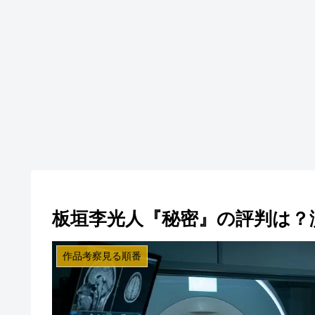
板垣李光人『秘密』の評判は？
作品考察見る順番