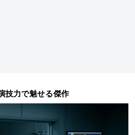
演技力で魅せる傑作