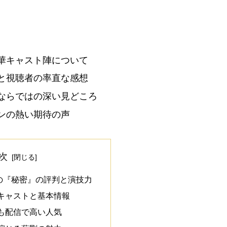
華キャスト陣について
と視聴者の率直な感想
ならではの深い見どころ
ンの熱い期待の声
次
の『秘密』の評判と演技力
キャストと基本情報
も配信で高い人気