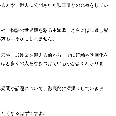
いる方や、過去に公開された映画版との比較をしてい
技や、物語の世界観を彩る主題歌、さらには見逃し配
る方もいるかもしれません。
反応や、最終回を迎える前からすでに続編や映画化を
れほど多くの人を惹きつけているかがよくわかりま
る疑問や話題について、徹底的に深掘りしていきま
したくなるはずですよ。