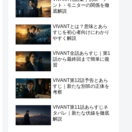
ント・モニターの関係を徹
底解説
VIVANTとは？意味とあら
すじを初心者向けにわかり
やすく解説
VIVANT全話あらすじ｜第1
話から最終回まで簡単に復
習
VIVANT第12話予告とあら
すじ｜新たな別班の正体を
考察
VIVANT第11話あらすじネ
タバレ｜新たな伏線を徹底
解説