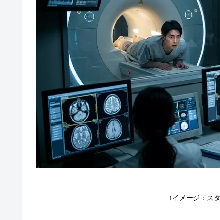
↑イメージ：ス