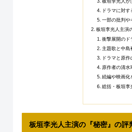
板垣李光人が
ドラマに対す
一部の批判や
板垣李光人主演
衝撃展開のド
主題歌と中島
ドラマと原作
原作者の清水
続編や映画化
総括・板垣李
板垣李光人主演の『秘密』の評