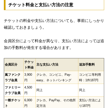
チケット料金と支払い方法の注意
チケットの料金や支払い方法についても、事前にしっかり
確認しておきましょう。
会員区分によって料金が異なり、支払い方法によっては追
加の手数料が発生する場合があります。
チケッ
会員区分
主な支払い方法
追加手数料
ト料金
嵐ファンク
3,900
クレカ、コンビニ、Pay-
コンビニ等利用
ラブ会員
円
easy、ネットバンキング
時：1件187円
ファミリー
4,500
同上
同上
クラブ会員
円
一般チケッ
6,000
クレカ、PayPay、その他所
支払い方法によ
ト
円
定方法
り187円