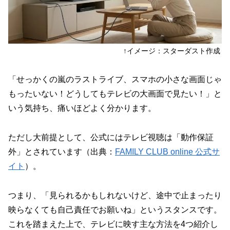
↑イメージ：スターダスト作成
「せっかくの嵐のラストライブ、スマホの小さな画面じゃ
もったいない！どうしてもテレビの大画面で見たい！」と
いう気持ち、痛いほどよく分かります。
ただし大前提として、公式には
テレビ視聴は「動作保証
外」
とされています（出典：
FAMILY CLUB online 公式サ
イト
）。
つまり、「見られるかもしれないけど、途中で止まったり
映らなくても自己責任でお願いね」というスタンスです。
これを踏まえた上で、テレビに映す主な方法を4つ紹介し