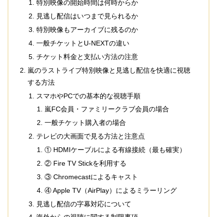
特別映像の開始時間は何時からか
見逃し配信はいつまで見られるか
特別映像もアーカイブに残るのか
一般チケットとU-NEXTの違い
チケット料金と支払い方法の注意
嵐のラストライブ特別映像と見逃し配信を快適に視聴
する方法
スマホやPCでの基本的な視聴手順
嵐FC会員・ファミリークラブ会員の場合
一般チケット購入者の場合
テレビの大画面で見る方法と注意点
① HDMIケーブルによる有線接続（最も確実）
② Fire TV Stickを利用する
③ Chromecastによるキャスト
④ Apple TV（AirPlay）によるミラーリング
見逃し配信の字幕対応について