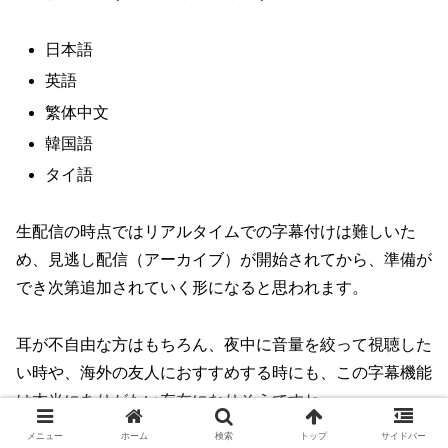
日本語
英語
繁体中文
韓国語
タイ語
生配信の時点ではリアルタイムでの字幕付けは難しいた
め、見逃し配信（アーカイブ）が開始されてから、準備が
でき次第追加されていく形になると思われます。
耳が不自由な方はもちろん、夜中に音量を絞って視聴した
い時や、海外の友人におすすめする時にも、この字幕機能
は本当にありがたい存在になりそうですね。
メニュー
ホーム
検索
トップ
サイドバー