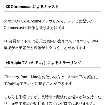
③ Chromecastによるキャスト
スマホやPCのChromeブラウザから、テレビに繋いだ
Chromecastへ映像を飛ばす方法です。
FC会員サイトでは公式に案内が含まれていますが、Wi-Fi
環境が不安定だと映像がカクつくことがあります。
④ Apple TV（AirPlay）によるミラーリング
iPhoneやiPad、Macをお使いの方は、Apple TVを経由し
てAirPlayでテレビに映すことができます。
こちらも手軽ですが、長時間の配信だと端末が熱を持った
り、途中で接続が切れるリスクはゼロではありません。