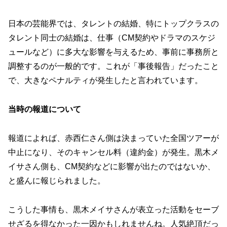
日本の芸能界では、タレントの結婚、特にトップクラスの
タレント同士の結婚は、仕事（CM契約やドラマのスケジ
ュールなど）に多大な影響を与えるため、事前に事務所と
調整するのが一般的です。これが「事後報告」だったこと
で、大きなペナルティが発生したと言われています。
当時の報道について
報道によれば、赤西仁さん側は決まっていた全国ツアーが
中止になり、そのキャンセル料（違約金）が発生。黒木メ
イサさん側も、CM契約などに影響が出たのではないか、
と盛んに報じられました。
こうした事情も、黒木メイサさんが表立った活動をセーブ
せざるを得なかった一因かもしれませんね。人気絶頂だっ