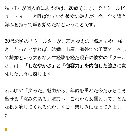
私（T）が個人的に思うのは、20歳そこそこで「クールビ
ューティー」と呼ばれていた彼女の魅力が、今、全く違う
深みを持って輝き始めたなということです。
20代の頃の「クールさ」が、若さゆえの「鋭さ」や「強
さ」だったとすれば、結婚、出産、海外での子育て、そし
て離婚という大きな人生経験を経た現在の彼女の「クール
さ」は、
「しなやかさ」と「包容力」を内包した強さ
に変
化したように感じます。
若い頃の「尖った」魅力から、年齢を重ねた今だからこそ
出せる「深みのある」魅力へ。これから女優として、どん
な役を演じてくれるのか、すごく楽しみになってきまし
た。