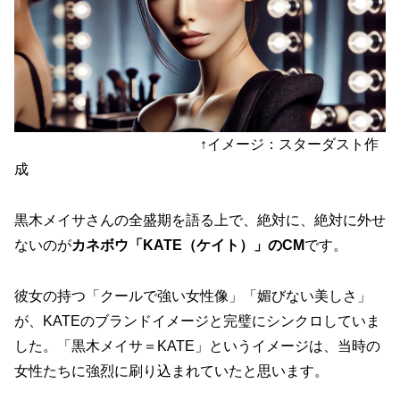
↑イメージ：スターダスト作
成
黒木メイサさんの全盛期を語る上で、絶対に、絶対に外せ
ないのが
カネボウ「KATE（ケイト）」のCM
です。
彼女の持つ「クールで強い女性像」「媚びない美しさ」
が、KATEのブランドイメージと完璧にシンクロしていま
した。「黒木メイサ＝KATE」というイメージは、当時の
女性たちに強烈に刷り込まれていたと思います。