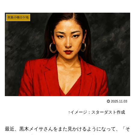
衣装小物ロケ地
2025.11.03
↑イメージ：スターダスト作成
最近、黒木メイサさんをまた見かけるようになって、「そ