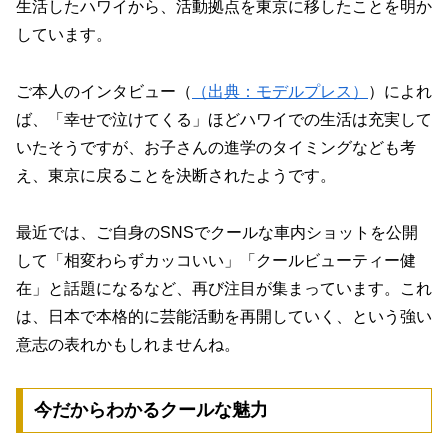
生活したハワイから、活動拠点を東京に移した
ことを明か
しています。
ご本人のインタビュー（
（出典：モデルプレス）
）によれ
ば、「幸せで泣けてくる」ほどハワイでの生活は充実して
いたそうですが、お子さんの進学のタイミングなども考
え、東京に戻ることを決断されたようです。
最近では、ご自身のSNSでクールな車内ショットを公開
して「相変わらずカッコいい」「クールビューティー健
在」と話題になるなど、再び注目が集まっています。これ
は、日本で本格的に芸能活動を再開していく、という強い
意志の表れかもしれませんね。
今だからわかるクールな魅力