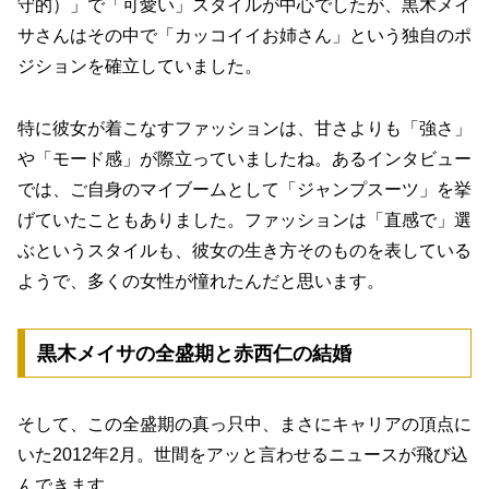
守的）」で「可愛い」スタイルが中心でしたが、黒木メイ
サさんはその中で「カッコイイお姉さん」という独自のポ
ジションを確立していました。
特に彼女が着こなすファッションは、甘さよりも「強さ」
や「モード感」が際立っていましたね。あるインタビュー
では、ご自身のマイブームとして「ジャンプスーツ」を挙
げていたこともありました。ファッションは「直感で」選
ぶというスタイルも、彼女の生き方そのものを表している
ようで、多くの女性が憧れたんだと思います。
黒木メイサの全盛期と赤西仁の結婚
そして、この全盛期の真っ只中、まさにキャリアの頂点に
いた2012年2月。世間をアッと言わせるニュースが飛び込
んできます。