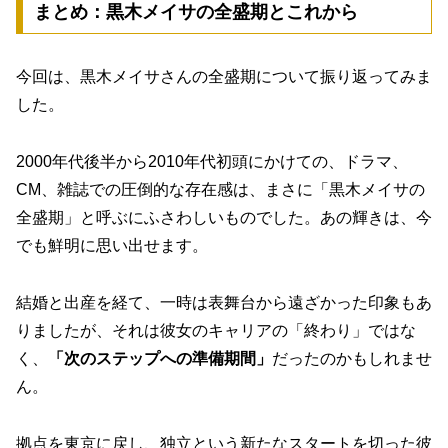
まとめ：黒木メイサの全盛期とこれから
今回は、黒木メイサさんの全盛期について振り返ってみま
した。
2000年代後半から2010年代初頭にかけての、ドラマ、
CM、雑誌での圧倒的な存在感は、まさに「黒木メイサの
全盛期」と呼ぶにふさわしいものでした。あの輝きは、今
でも鮮明に思い出せます。
結婚と出産を経て、一時は表舞台から遠ざかった印象もあ
りましたが、それは彼女のキャリアの「終わり」ではな
く、
「次のステップへの準備期間」
だったのかもしれませ
ん。
拠点を東京に戻し、独立という新たなスタートを切った彼