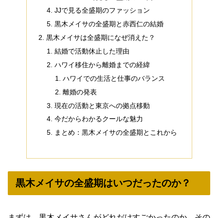
JJで見る全盛期のファッション
黒木メイサの全盛期と赤西仁の結婚
黒木メイサは全盛期になぜ消えた？
結婚で活動休止した理由
ハワイ移住から離婚までの経緯
ハワイでの生活と仕事のバランス
離婚の発表
現在の活動と東京への拠点移動
今だからわかるクールな魅力
まとめ：黒木メイサの全盛期とこれから
黒木メイサの全盛期はいつだったのか？
まずは、黒木メイサさんがどれだけすごかったのか、その