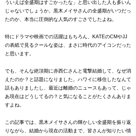
ういえば全盛期はすごかったな」と思い出した人も多いん
じゃないでしょうか。黒木メイサさんの全盛期がいつだっ
たのか、本当に圧倒的な人気のすごさでしたよね。
特にドラマや映画での活躍はもちろん、KATEのCMやJJ
の表紙で見るクールな姿は、まさに時代のアイコンだった
と思います。
でも、そんな絶頂期に赤西仁さんと電撃結婚して、なぜ消
えたのか？と話題になりました。ハワイに移住したなんて
話もありましたし、最近は離婚のニュースもあって、じゃ
あ現在はどうしてるの？と気になることがたくさんありま
すよね。
この記事では、黒木メイサさんの輝かしい全盛期を振り返
りながら、結婚から現在の活動まで、皆さんが知りたい情