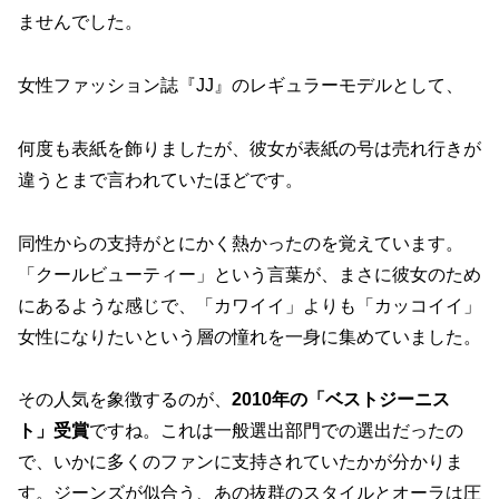
ませんでした。
女性ファッション誌『JJ』のレギュラーモデルとして、
何度も表紙を飾りましたが、彼女が表紙の号は売れ行きが
違うとまで言われていたほどです。
同性からの支持がとにかく熱かったのを覚えています。
「クールビューティー」という言葉が、まさに彼女のため
にあるような感じで、
「カワイイ」よりも「カッコイイ」
女性になりたい
という層の憧れを一身に集めていました。
その人気を象徴するのが、
2010年の「ベストジーニス
ト」受賞
ですね。これは一般選出部門での選出だったの
で、いかに多くのファンに支持されていたかが分かりま
す。ジーンズが似合う、あの抜群のスタイルとオーラは圧