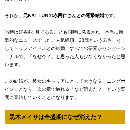
それが、
元KAT-TUNの赤西仁さんとの電撃結婚
です。
当時は妊娠4ヶ月であることも同時に発表され、本当に衝
撃的なニュースでした。人気絶頂、23歳という若さ、そ
してトップアイドルとの結婚。すべての要素がセンセーシ
ョナルで、「なぜ今？」と思った人も少なくなかったと思
います。
この結婚が、彼女のキャリアにとって大きなターニングポ
イントとなり、次の章で触れる「なぜ消えた？」という疑
問に直結していくことになります。
黒木メイサは全盛期になぜ消えた？