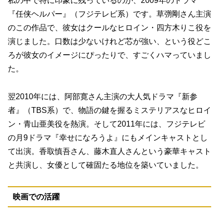
私の中で特に印象に残っているのが、2009年のドラマ
『任侠ヘルパー』（フジテレビ系）です。草彅剛さん主演
のこの作品で、彼女はクールなヒロイン・四方木りこ役を
演じました。口数は少ないけれど芯が強い、という役どこ
ろが彼女のイメージにぴったりで、すごくハマっていまし
た。
翌2010年には、阿部寛さん主演の大人気ドラマ『新参
者』（TBS系）で、物語の鍵を握るミステリアスなヒロイ
ン・青山亜美役を熱演。そして2011年には、フジテレビ
の月9ドラマ『幸せになろうよ』にもメインキャストとし
て出演。香取慎吾さん、藤木直人さんという豪華キャスト
と共演し、女優として確固たる地位を築いていました。
映画での活躍