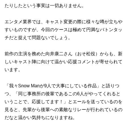
たりしたという事実は一切ありません。
エンタメ業界では、キャスト変更の際に様々な噂が立ちや
すいものですが、今回のケースは極めて円満なバトンタッ
チだと捉えて問題ないでしょう。
前作の主演を務めた向井康二さん（おそ松役）からも、新
しいキャスト陣に向けて温かい応援コメントが寄せられて
います。
「我々Snow Manが9人で大事にしている作品」と語りつ
つ、「同じ事務所の後輩であるこの6人がやってくれると
いうことで、応援してます！」とエールを送っているのを
見ると、先輩から後輩への素敵なリレーが行われているの
だなと温かい気持ちになりますね。