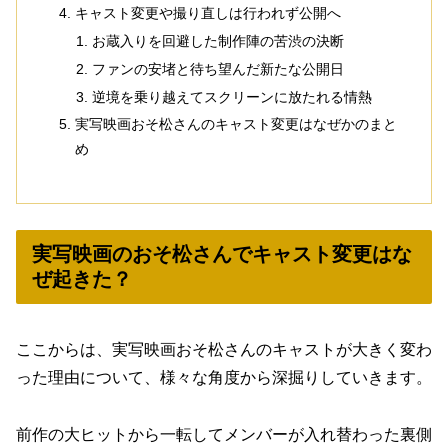
キャスト変更や撮り直しは行われず公開へ
お蔵入りを回避した制作陣の苦渋の決断
ファンの安堵と待ち望んだ新たな公開日
逆境を乗り越えてスクリーンに放たれる情熱
実写映画おそ松さんのキャスト変更はなぜかのまと
め
実写映画のおそ松さんでキャスト変更はな
ぜ起きた？
ここからは、実写映画おそ松さんのキャストが大きく変わ
った理由について、様々な角度から深掘りしていきます。
前作の大ヒットから一転してメンバーが入れ替わった裏側