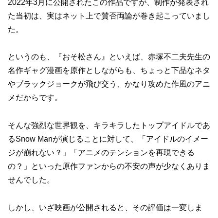
2022年3月に公開されたこの作品ですが、制作が発表され
た当初は、実はネット上で賛否両論が巻き起こっていまし
た。
というのも、『おそ松さん』といえば、赤塚不二夫先生の
名作ギャグ漫画を原作としながらも、ちょっと下品なネタ
やブラックジョークが飛び交う、かなり攻めた作風のアニ
メだからです。
そんな強烈な世界観を、キラキラしたトップアイドルであ
るSnow Manが演じることに対して、「アイドルのイメー
ジが崩れない？」「アニメのテンションを再現できる
の？」といった原作ファンからの不安の声が少なくありま
せんでした。
しかし、いざ映画が公開されると、その評価は一変しま