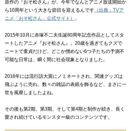
原作の『おそ松さん』が、今年でなんとアニメ放送開始か
ら10周年という大きな節目を迎えるんです
（出典：TVア
ニメ「おそ松さん」公式サイト）
。
2015年10月に赤塚不二夫生誕80周年記念作品としてスタ
ートしたアニメ『おそ松さん』。20歳を過ぎてもクズで
ニートで童貞だけど、どこか憎めない6つ子たちの予測不
可能な日常は、瞬く間に社会現象となりました。
2016年には流行語大賞にノミネートされ、関連グッズは
飛ぶように売れ、数々の雑誌の表紙を飾るなど、まさに一
世を風靡しましたよね。
その後も第2期、第3期、そして第4期と制作が続き、長く
愛され続けているモンスター級のコンテンツです。