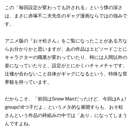
この「毎回設定が変わっても許される」という懐の深さ
は、まさに赤塚不二夫先生のギャグ漫画ならではの強みで
す。
アニメ版の『おそ松さん』をご覧になったことがある方な
らお分かりかと思いますが、あの作品はエピソードごとに
キャラクターの職業が変わっていたり、時には人間以外の
姿になっていたりと、設定がとにかくハチャメチャです。
辻褄が合わないこと自体がギャグになるという、特殊な世
界観を持っています。
だからこそ、「前回はSnow Manだったけど、今回はAぇ!
groupの6つ子だよ」というメタ的な展開すらも、おそ松
さんという作品の枠組みの中では「あり」になってしまう
んですよね。