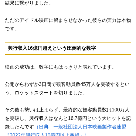
結果に繋がりました。
ただのアイドル映画に留まらせなかった彼らの実力は本物
です。
興行収入16億円超えという圧倒的な数字
映画の成功は、数字にもはっきりと表れています。
公開からわずか3日間で観客動員数45万人を突破するとい
う、ロケットスタートを切りました。
その後も勢いは止まらず、最終的な観客動員数は100万人
を突破し、興行収入はなんと16.7億円という大ヒットを記
録したんです
（出典：一般社団法人日本映画製作者連盟
『2022年興行収入10億円以上番組』）
。