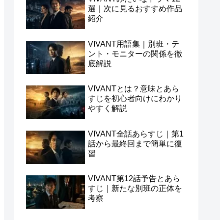
選｜次に見るおすすめ作品
紹介
VIVANT用語集｜別班・テ
ント・モニターの関係を徹
底解説
VIVANTとは？意味とあら
すじを初心者向けにわかり
やすく解説
VIVANT全話あらすじ｜第1
話から最終回まで簡単に復
習
VIVANT第12話予告とあら
すじ｜新たな別班の正体を
考察