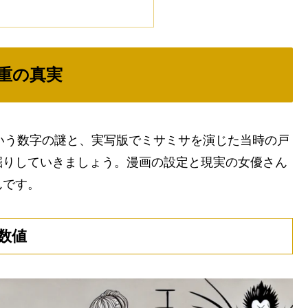
重の真実
という数字の謎と、実写版でミサミサを演じた当時の戸
掘りしていきましょう。漫画の設定と現実の女優さん
んです。
数値