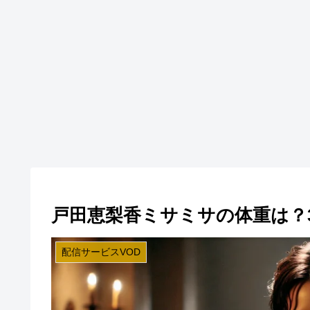
戸田恵梨香ミサミサの体重は？3
配信サービスVOD