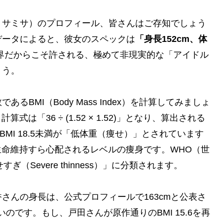
ミサミサ）のプロフィール、皆さんはご存知でしょう
データによると、彼女のスペックは
「身長152cm、体
界だからこそ許される、極めて非現実的な「アイドル
ょう。
BMI（Body Mass Index）を計算してみましょ
算式は「36 ÷ (1.52 × 1.52)」となり、算出される
MI 18.5未満が「低体重（痩せ）」とされています
生命維持すら心配されるレベルの痩身です。WHO（世
（Severe thinness）」に分類されます。
香さんの身長は、
公式プロフィールで163cm
と公表さ
のです。もし、戸田さんが原作通りのBMI 15.6を再