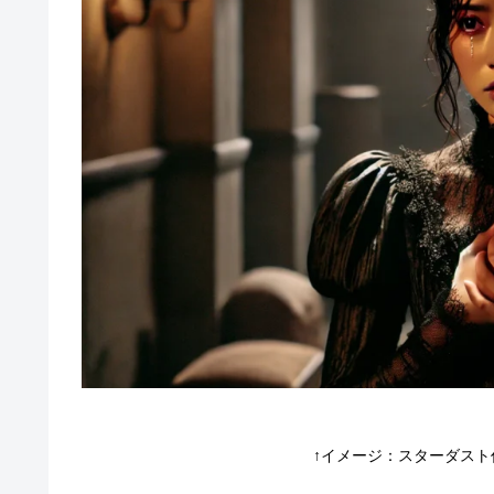
↑イメージ：スターダスト作