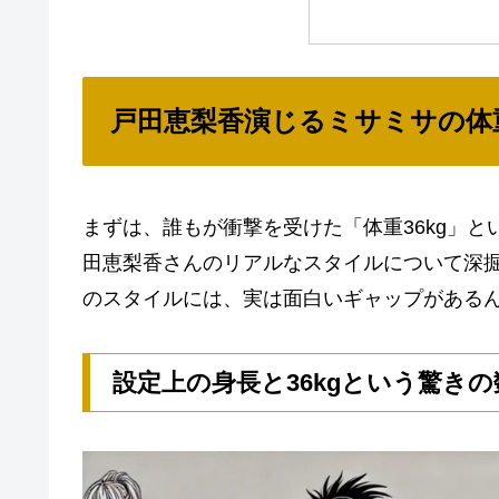
戸田恵梨香演じるミサミサの体
まずは、誰もが衝撃を受けた「体重36kg」
田恵梨香さんのリアルなスタイルについて深
のスタイルには、実は面白いギャップがある
設定上の身長と36kgという驚きの