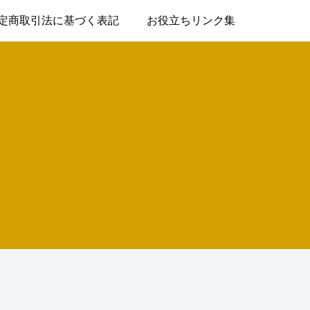
定商取引法に基づく表記
お役立ちリンク集