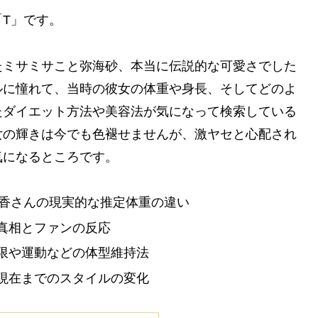
T」です。
たミサミサこと弥海砂、本当に伝説的な可愛さでした
ルに憧れて、当時の彼女の体重や身長、そしてどのよ
たダイエット方法や美容法が気になって検索している
女の輝きは今でも色褪せませんが、激ヤセと心配され
気になるところです。
梨香さんの現実的な推定体重の違い
真相とファンの反応
限や運動などの体型維持法
現在までのスタイルの変化