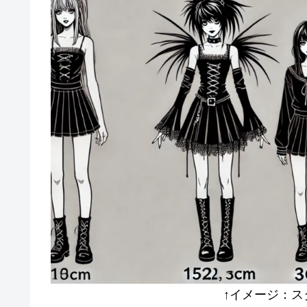
↑イメージ：スターダ