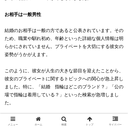
お相手は一般男性
結婚のお相手は一般の方であると公表されています。その
ため、職業や馴れ初め、年齢といった詳細な個人情報は明
らかにされていません。プライベートを大切にする彼女の
姿勢がうかがえます。
このように、彼女が人生の大きな節目を迎えたことから、
彼女のプライベートに関するトピックへの関心が急上昇し
ました。特に、
「結婚 指輪はどこのブランド？」「公の
場で指輪は着用している？」
といった検索が急増しまし
た。
これは、彼女が長年トップモデルとして活躍し、多くの女
メニュー
ホーム
検索
トップ
サイドバー
性にとってのファッションアイコンであるためです。彼女