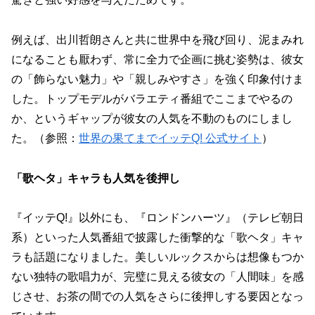
例えば、出川哲朗さんと共に世界中を飛び回り、泥まみれ
になることも厭わず、常に全力で企画に挑む姿勢は、彼女
の「飾らない魅力」や「親しみやすさ」を強く印象付けま
した。トップモデルがバラエティ番組でここまでやるの
か、というギャップが彼女の人気を不動のものにしまし
た。（参照：
世界の果てまでイッテQ! 公式サイト
）
「歌ヘタ」キャラも人気を後押し
『イッテQ!』以外にも、『ロンドンハーツ』（テレビ朝日
系）といった人気番組で披露した衝撃的な「歌ヘタ」キャ
ラも話題になりました。美しいルックスからは想像もつか
ない独特の歌唱力が、完璧に見える彼女の「人間味」を感
じさせ、お茶の間での人気をさらに後押しする要因となっ