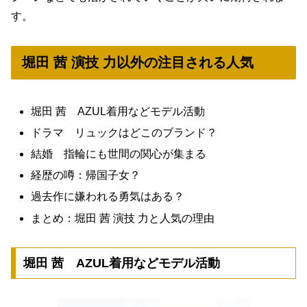
す。
堀田 茜 演技 力以外の注目される人気
堀田 茜 AZUL着用などモデル活動
ドラマ リュックはどこのブランド？
結婚 指輪にも世間の関心が集まる
経歴の噂：帰国子女？
過去作に嫌われる勇気はある？
まとめ：堀田 茜 演技 力と人気の理由
堀田 茜 AZUL着用などモデル活動