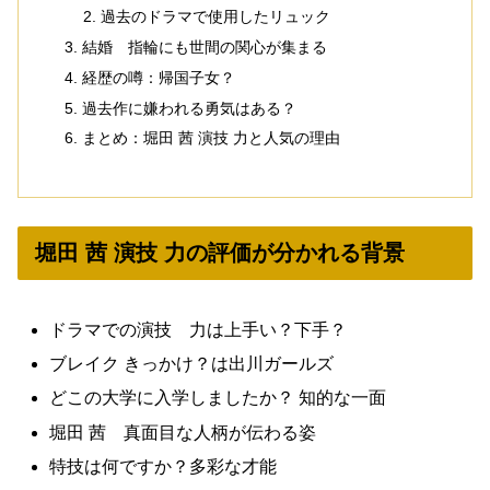
過去のドラマで使用したリュック
結婚 指輪にも世間の関心が集まる
経歴の噂：帰国子女？
過去作に嫌われる勇気はある？
まとめ：堀田 茜 演技 力と人気の理由
堀田 茜 演技 力の評価が分かれる背景
ドラマでの演技 力は上手い？下手？
ブレイク きっかけ？は出川ガールズ
どこの大学に入学しましたか？ 知的な一面
堀田 茜 真面目な人柄が伝わる姿
特技は何ですか？多彩な才能