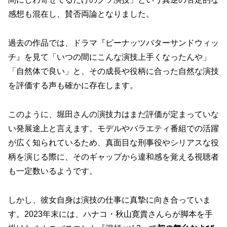
感想も混在し、賛否両論となりました。
過去の作品では、ドラマ『ピーナッツバターサンドウィッ
チ』を見て「いつの間にこんな演技上手くなったんや」
「自然体で良い」と、その成長や役柄に合った自然な演技
を評価する声も確かに存在します。
このように、堀田さんの演技力はまだ評価が定まっていな
い発展途上と言えます。モデルやバラエティ番組での活躍
が広く知られているため、
真面目な刑事役やシリアスな役
柄を演じる際に、そのギャップから違和感を覚える視聴者
も一定数いる
ようです。
しかし、彼女自身は演技の仕事に真摯に向き合っていま
す。2023年末には、ハナコ・秋山寛貴さんらが脚本を手