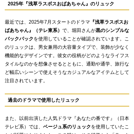
2025年『浅草ラスボスおばあちゃん』のリュック
最近では、2025年7月スタートのドラマ
『浅草ラスボスお
ばあちゃん』（テレ東系）
で、堀田さんが
黒のシンプルな
バックパック
を使用していることが確認されています。こ
のリュックは、男女兼用の大容量タイプで、装飾が少なく
機能的なデザインです。彼女の役柄がどのようなライフス
タイルなのかを想像させるとともに、通勤や通学、旅行な
ど幅広いシーンで使えそうなカジュアルなアイテムとして
注目されています。
過去のドラマで使用したリュック
また、以前出演した人気ドラマ『あなたの番です』（日本
テレビ系）では、
ベージュ系のリュック
を使用していたこ