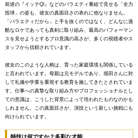
前述の『イッテQ!』などのバラエティ番組で見せる「全力
投球」の姿も、彼女の真面目さの表れに他なりません。
「バラエティだから」と手を抜くのではなく、どんなに過
酷なロケであっても真剣に取り組み、最高のパフォーマン
スを見せようとするプロ意識の高さが、多くの視聴者やス
タッフから信頼されています。
彼女のこのような人柄は、育った家庭環境も関係している
と言われています。母親は元モデルであり、堀田さんに対
して礼儀や学業を重視する教育を施してきたとされていま
す。仕事への真摯な取り組み方やプロフェッショナルとし
ての意識は、こうした背景によって培われたものなのかも
しれません。この真面目さが、演技という新しい挑戦にも
向けられています。
特技は何ですか？多彩な才能