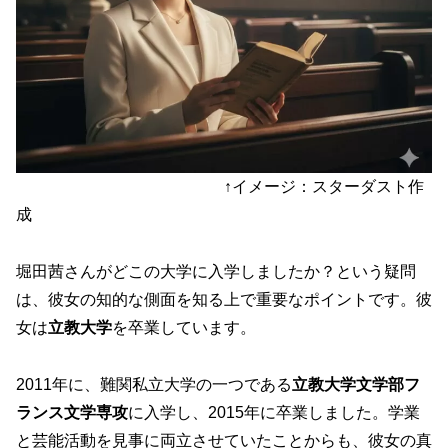
↑イメージ：スターダスト作
成
堀田茜さんがどこの大学に入学しましたか？という疑問
は、彼女の知的な側面を知る上で重要なポイントです。彼
女は
立教大学
を卒業しています。
2011年に、難関私立大学の一つである
立教大学文学部フ
ランス文学専攻
に入学し、2015年に卒業しました。学業
と芸能活動を見事に両立させていたことからも、彼女の真