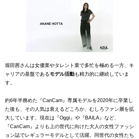
堀田茜さんは女優業やタレント業で多忙を極める一方、キ
ャリアの基盤である
モデル活動
も精力的に継続していま
す。
約6年半務めた『CanCam』専属モデルを2020年に卒業し
た後も、その人気は衰えるどころか、むしろファン層を拡
大しています。現在は『Oggi』や『BAILA』など、
『CanCam』よりも上の世代に向けた大人の女性ファッシ
ョン誌でレギュラーモデルとして活躍。同世代の女性たち