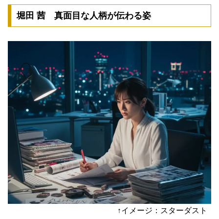
堀田 茜 真面目な人柄が伝わる姿
↑イメージ：スターダスト