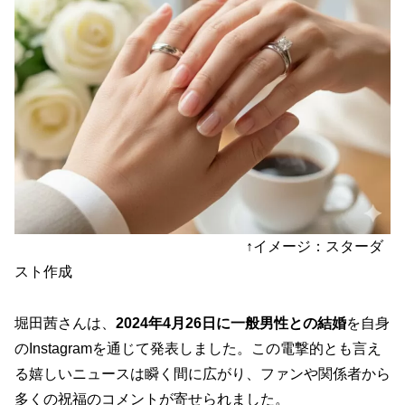
↑イメージ：スターダ
スト作成
堀田茜さんは、
2024年4月26日に一般男性との結婚
を自身
のInstagramを通じて発表しました。この電撃的とも言え
る嬉しいニュースは瞬く間に広がり、ファンや関係者から
多くの祝福のコメントが寄せられました。