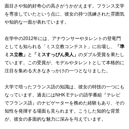
面目さや知的好奇心の高さがうかがえます。フランス文学
を専攻していたという点に、彼女の持つ洗練された雰囲気
や知的な一面が表れています。
在学中の2012年には、アナウンサーやタレントの登竜門
としても知られる「ミス立教コンテスト」に出場し、
「準
ミス立教」
と
「ミスすっぴん美人」
のダブル受賞を果たし
ています。この受賞が、モデルやタレントとして本格的に
注目を集める大きなきっかけの一つとなりました。
大学で培ったフランス語の知識は、彼女の特技の一つにも
なっています。過去にはNHK Eテレの語学番組『テレビ
でフランス語』のナビゲーターを務めた経験もあり、その
知性を発揮する場面も見られます。こうした知的な背景
が、彼女の多面的な魅力に深みを与えています。