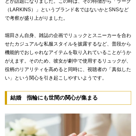
とが話題になりました。この時は、その特徴から「ラーク
（LARKINS）」というブランド名ではないかとSNSなど
で考察が盛り上がりました。
堀田さん自身、雑誌の企画でリュックとスニーカーを合わ
せたカジュアルな私服スタイルを披露する
など、普段から
機能的でおしゃれなアイテムを取り入れていることがうか
がえます。そのため、彼女が劇中で使用するリュックが、
役柄のリアリティを高めると同時に、視聴者の「真似した
い」という関心を引き起こしやすいようです。
結婚 指輪にも世間の関心が集まる