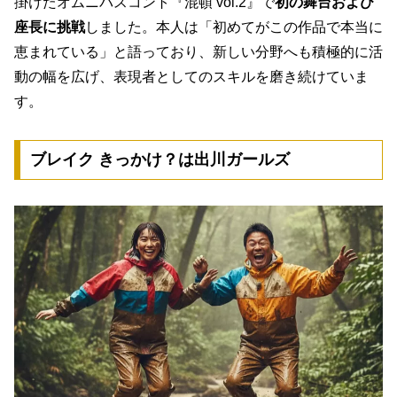
掛けたオムニバスコント『混頓 vol.2』で
初の舞台および
座長に挑戦
しました。本人は「初めてがこの作品で本当に
恵まれている」と語っており、新しい分野へも積極的に活
動の幅を広げ、表現者としてのスキルを磨き続けていま
す。
ブレイク きっかけ？は出川ガールズ