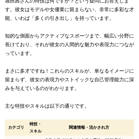
堀田茜さんの特技は何ですか？という疑問にお答えしま
す。彼女はモデルや女優業に留まらない、非常に多彩な才
能、いわば「多くの引き出し」を持っています。
知的な側面からアクティブなスポーツまで、幅広い分野に
長けており、それが彼女の人間的な魅力や表現力につなが
っています。
まさに多才ですね！これらのスキルが、単なるイメージに
留まらず、彼女の表現力やストイックな自己管理能力に深
みを与えているのがわかります。
主な特技やスキルは以下の通りです。
特技・
カテゴリ
関連情報・活かされ方
スキル