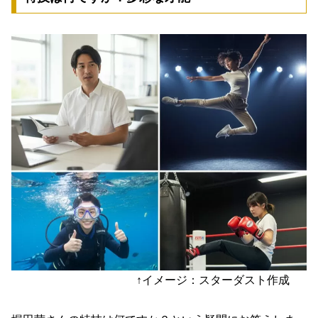
↑イメージ：スターダスト作成