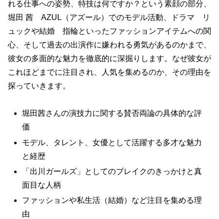
れる仕事への姿勢、特技は何ですか？という素顔の部分、
堀田 茜 AZUL（アズール）でのモデル活動、ドラマ リ
ュックや結婚 指輪といったファッションアイテムへの関
心、そして過去の出演作に嫌われる勇気があるのかまで、
彼女の多面的な魅力を徹底的に深掘りします。なぜ彼女が
これほどまでに注目され、人気を集めるのか、その理由を
探っていきます。
堀田茜さんの演技力に関する賛否両論の具体的な評
価
モデル、タレント、女優として活躍する多才な魅力
と経歴
「出川ガールズ」としてのブレイクのきっかけと真
面目な人柄
ファッションや私生活（結婚）など注目を集める理
由