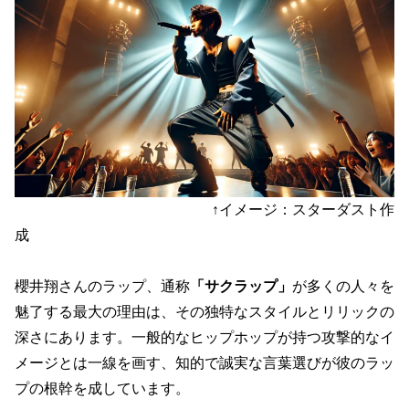
↑イメージ：スターダスト作
成
櫻井翔さんのラップ、通称
「サクラップ」
が多くの人々を
魅了する最大の理由は、その独特なスタイルとリリックの
深さにあります。一般的なヒップホップが持つ攻撃的なイ
メージとは一線を画す、知的で誠実な言葉選びが彼のラッ
プの根幹を成しています。