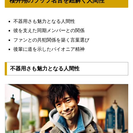
櫻井翔のラップ名言を紐解く人間性
不器用さも魅力となる人間性
彼を支えた同期メンバーとの関係
ファンとの共犯関係を築く言葉選び
後輩に道を示したパイオニア精神
不器用さも魅力となる人間性