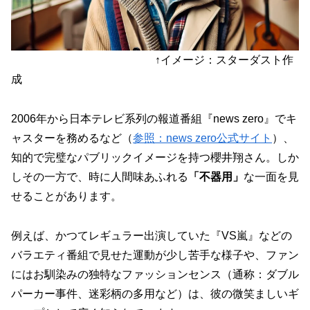
↑イメージ：スターダスト作
成
2006年から日本テレビ系列の報道番組『news zero』でキ
ャスターを務めるなど（
参照：news zero公式サイト
）、
知的で完璧なパブリックイメージを持つ櫻井翔さん。しか
しその一方で、時に人間味あふれる
「不器用」
な一面を見
せることがあります。
例えば、かつてレギュラー出演していた『VS嵐』などの
バラエティ番組で見せた運動が少し苦手な様子や、ファン
にはお馴染みの独特なファッションセンス（通称：ダブル
パーカー事件、迷彩柄の多用など）は、彼の微笑ましいギ