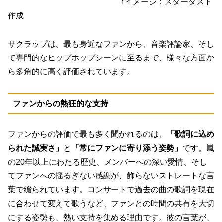
↑イメージ：スターダスト
作成
サクラップは、最も身近なファンから、音楽評論家、そし
て専門的なヒップホップシーンに至るまで、様々な方面か
ら多角的に高く評価されています。
ファンからの熱狂的な支持
ファンからの評価で最も多く聞かれるのは、
「歌詞に込め
られた誠実さ」
と
「常にファンに寄り添う姿勢」
です。嵐
の20年以上にわたる歴史、メンバーへの深い愛情、そし
てファンへの揺るぎない感謝が、飾らないストレートな言
葉で綴られています。コンサートで過去の曲の歌詞を現在
に合わせて変えて歌うなど、ファンとの時間の共有を大切
にする姿勢も、熱い支持を集める理由です。彼の言葉が、