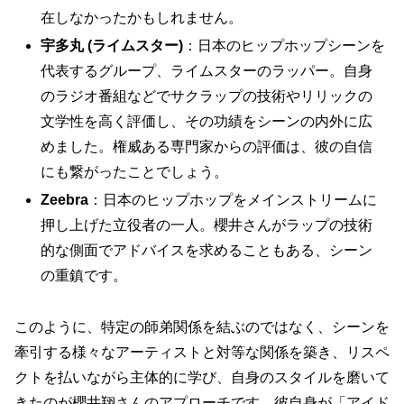
在しなかったかもしれません。
宇多丸 (ライムスター)
：日本のヒップホップシーンを
代表するグループ、ライムスターのラッパー。自身
のラジオ番組などでサクラップの技術やリリックの
文学性を高く評価し、その功績をシーンの内外に広
めました。権威ある専門家からの評価は、彼の自信
にも繋がったことでしょう。
Zeebra
：日本のヒップホップをメインストリームに
押し上げた立役者の一人。櫻井さんがラップの技術
的な側面でアドバイスを求めることもある、シーン
の重鎮です。
このように、特定の師弟関係を結ぶのではなく、
シーンを
牽引する様々なアーティストと対等な関係を築き、リスペ
クトを払いながら主体的に学び、自身のスタイルを磨いて
きた
のが櫻井翔さんのアプローチです。彼自身が「アイド