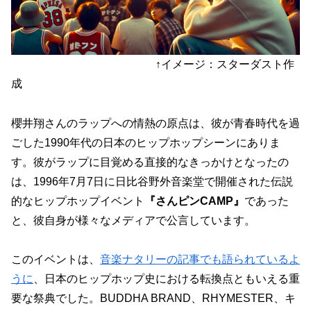
↑イメージ：スターダスト作
成
櫻井翔さんのラップへの情熱の原点は、彼が青春時代を過
ごした1990年代の日本のヒップホップシーンにありま
す。彼がラップに目覚める直接的なきっかけとなったの
は、1996年7月7日に日比谷野外音楽堂で開催された伝説
的なヒップホップイベント
『さんピンCAMP』
であった
と、彼自身が様々なメディアで公言しています。
このイベントは、
音楽ナタリーの記事でも語られているよ
うに
、日本のヒップホップ史における転換点ともいえる重
要な祭典でした。BUDDHA BRAND、RHYMESTER、キ