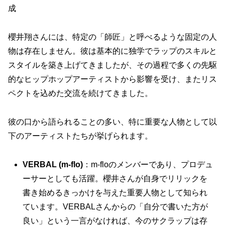
成
櫻井翔さんには、特定の「師匠」と呼べるような固定の人
物は存在しません。彼は基本的に独学でラップのスキルと
スタイルを築き上げてきましたが、その過程で多くの先駆
的なヒップホップアーティストから影響を受け、またリス
ペクトを込めた交流を続けてきました。
彼の口から語られることの多い、特に重要な人物として以
下のアーティストたちが挙げられます。
VERBAL (m-flo)
：m-floのメンバーであり、プロデュ
ーサーとしても活躍。櫻井さんが自身でリリックを
書き始めるきっかけを与えた重要人物として知られ
ています。VERBALさんからの「自分で書いた方が
良い」という一言がなければ、今のサクラップは存