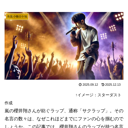
衣装小物ロケ地
2025.09.12
2025.12.13
↑イメージ：スターダスト
作成
嵐の櫻井翔さんが紡ぐラップ、通称「サクラップ」。その
名言の数々は、なぜこれほどまでにファンの心を掴むので
しょうか。この記事では、櫻井翔さんのラップが持つ名言