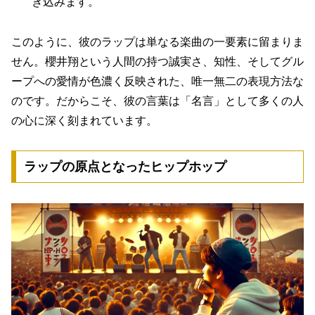
き込みます。
このように、彼のラップは単なる楽曲の一要素に留まりま
せん。
櫻井翔という人間の持つ誠実さ、知性、そしてグル
ープへの愛情が色濃く反映された、唯一無二の表現方法
な
のです。だからこそ、彼の言葉は「名言」として多くの人
の心に深く刻まれています。
ラップの原点となったヒップホップ