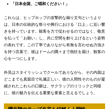
「日本全国、ご唱和ください！」
これらは、ヒップホップの攻撃的な煽り文句というより
は、日本の伝統的な祭りや興行における「口上」に近い響
きを持っています。観客を力で従わせるのではなく、敬意
を払って「お願い」し、共に空間を創り上げるという姿勢
の表れです。この
丁寧でありながら有無を言わせぬ力強さ
を持つ言葉
で、彼はドームの隅々まで熱狂を届け、観客の
心を一つにします。
外見はスタイリッシュでクールでありながら、その内面は
どこまでも真面目で礼儀正しい。彼の人間性そのものが凝
縮されたこれらの口癖は、サクラップのリリックと同様
に、彼の魅力を伝える重要な要素と言えるでしょう。