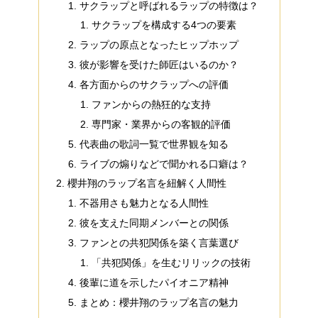
サクラップと呼ばれるラップの特徴は？
サクラップを構成する4つの要素
ラップの原点となったヒップホップ
彼が影響を受けた師匠はいるのか？
各方面からのサクラップへの評価
ファンからの熱狂的な支持
専門家・業界からの客観的評価
代表曲の歌詞一覧で世界観を知る
ライブの煽りなどで聞かれる口癖は？
櫻井翔のラップ名言を紐解く人間性
不器用さも魅力となる人間性
彼を支えた同期メンバーとの関係
ファンとの共犯関係を築く言葉選び
「共犯関係」を生むリリックの技術
後輩に道を示したパイオニア精神
まとめ：櫻井翔のラップ名言の魅力