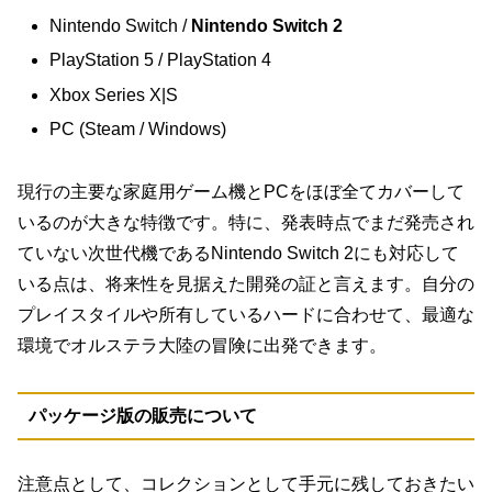
Nintendo Switch /
Nintendo Switch 2
PlayStation 5 / PlayStation 4
Xbox Series X|S
PC (Steam / Windows)
現行の主要な家庭用ゲーム機とPCをほぼ全てカバーして
いるのが大きな特徴です。特に、発表時点でまだ発売され
ていない次世代機であるNintendo Switch 2にも対応して
いる点は、将来性を見据えた開発の証と言えます。自分の
プレイスタイルや所有しているハードに合わせて、最適な
環境でオルステラ大陸の冒険に出発できます。
パッケージ版の販売について
注意点として、コレクションとして手元に残しておきたい