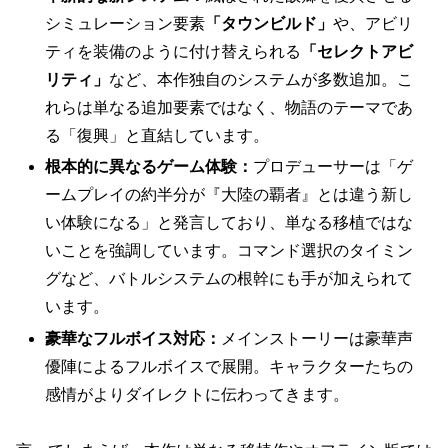
シミュレーション要素
「タウンビルド」
や、アビリ
ティを装備のように付け替えられる
「セレクトアビ
リティ」
など、本作独自のシステムが多数追加。こ
れらは単なる追加要素ではなく、物語のテーマであ
る「復興」と直結しています。
根本的に異なるゲーム体験：
プロデューサーは「ゲ
ームプレイの約半分が『大陸の覇者』とは違う新し
い体験になる」と発言しており、単なる移植ではな
いことを強調しています。コマンド選択のタイミン
グなど、バトルシステムの根幹にも手が加えられて
います。
豪華なフルボイス対応：
メインストーリーは豪華声
優陣によるフルボイスで展開。キャラクターたちの
感情がよりダイレクトに伝わってきます。