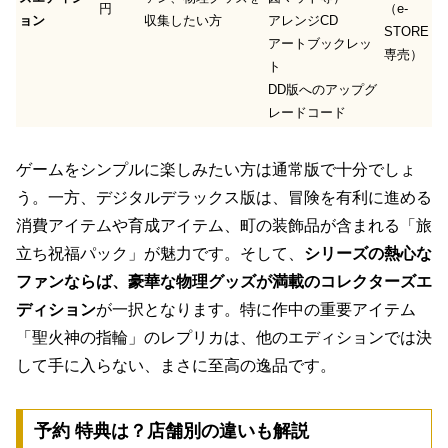
円
（e-
ョン
収集したい方
アレンジCD
STORE
アートブックレッ
専売）
ト
DD版へのアップグ
レードコード
ゲームをシンプルに楽しみたい方は通常版で十分でしょ
う。一方、デジタルデラックス版は、冒険を有利に進める
消費アイテムや育成アイテム、町の装飾品が含まれる「旅
立ち祝福パック」が魅力です。そして、
シリーズの熱心な
ファンならば、豪華な物理グッズが満載のコレクターズエ
ディション
が一択となります。特に作中の重要アイテム
「聖火神の指輪」のレプリカは、他のエディションでは決
して手に入らない、まさに至高の逸品です。
予約 特典は？店舗別の違いも解説