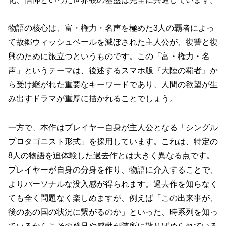
物語の核心は、富・権力・名声を極めた3人の覇者によっ
て故郷ウィッシュベールを滅ぼされた主人公が、復讐と復
興のために旅立つというものです。この「富・権力・名
声」というテーマは、後述するスマホ版『大陸の覇者』か
ら受け継がれた重要なキーワードであり、人間の欲望が生
み出すドラマが重厚に描かれることでしょう。
一方で、本作は
プレイヤー自身が主人公となる「シングル
プロタゴニスト形式」
を採用しています。これは、特定の
8人の物語を追体験した過去作とは大きく異なる点です。
プレイヤーが自身の分身を作り、物語に介入することで、
よりパーソナルな没入感が得られます。過去作を知らなく
ても全く問題なく楽しめますが、例えば「この出来事が、
後のあの国の状況に繋がるのか」といった、時系列を知っ