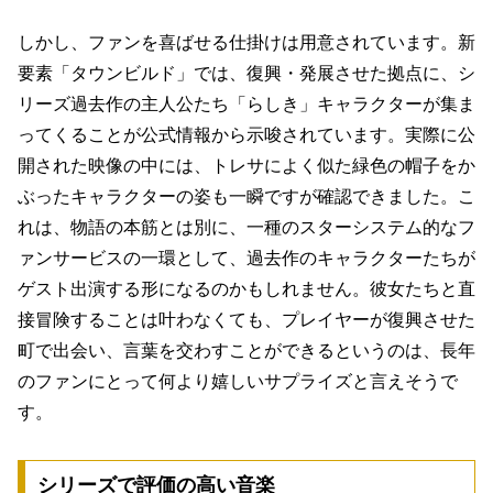
しかし、ファンを喜ばせる仕掛けは用意されています。新
要素「タウンビルド」では、復興・発展させた拠点に、シ
リーズ過去作の主人公たち「らしき」キャラクターが集ま
ってくることが公式情報から示唆されています。実際に公
開された映像の中には、トレサによく似た緑色の帽子をか
ぶったキャラクターの姿も一瞬ですが確認できました。こ
れは、物語の本筋とは別に、一種のスターシステム的なフ
ァンサービスの一環として、過去作のキャラクターたちが
ゲスト出演する形になるのかもしれません。彼女たちと直
接冒険することは叶わなくても、プレイヤーが復興させた
町で出会い、言葉を交わすことができるというのは、長年
のファンにとって何より嬉しいサプライズと言えそうで
す。
シリーズで評価の高い音楽