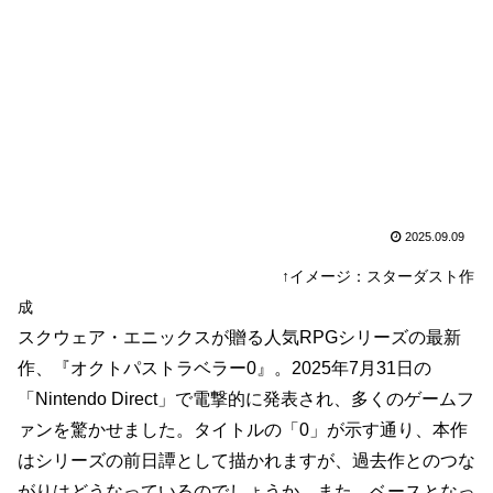
2025.09.09
↑イメージ：スターダスト作
成
スクウェア・エニックスが贈る人気RPGシリーズの最新
作、『オクトパストラベラー0』。2025年7月31日の
「Nintendo Direct」で電撃的に発表され、多くのゲームフ
ァンを驚かせました。タイトルの「0」が示す通り、本作
はシリーズの前日譚として描かれますが、過去作とのつな
がりはどうなっているのでしょうか。また、ベースとなっ