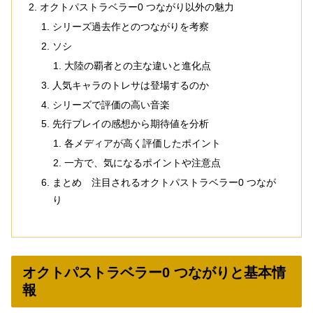
オクトパストラベラー0 つながり以外の魅力
シリーズ過去作とのつながりを考察
ソシ
大陸の覇者との主な違いと進化点
人気キャラのトレサは登場するのか
シリーズで評価の高い音楽
先行プレイの感想から期待値を分析
各メディアが高く評価したポイント
一方で、気になるポイントや注意点
まとめ 注目されるオクトパストラベラー0 つなが
り
オクトパストラベラー0 つながりと基本情
報