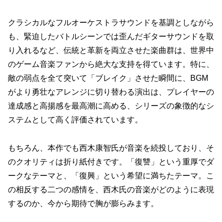
クラシカルなフルオーケストラサウンドを基調としながら
も、緊迫したバトルシーンでは歪んだギターサウンドを取
り入れるなど、伝統と革新を両立させた楽曲群は、世界中
のゲーム音楽ファンから絶大な支持を得ています。特に、
敵の弱点を全て突いて「ブレイク」させた瞬間に、BGM
がより勇壮なアレンジに切り替わる演出は、プレイヤーの
達成感と高揚感を最高潮に高める、シリーズの象徴的なシ
ステムとして高く評価されています。
もちろん、本作でも西木康智氏が音楽を続投しており、そ
のクオリティは折り紙付きです。「復讐」という重厚でダ
ークなテーマと、「復興」という希望に満ちたテーマ。こ
の相反する二つの感情を、西木氏の音楽がどのように表現
するのか、今から期待で胸が膨らみます。