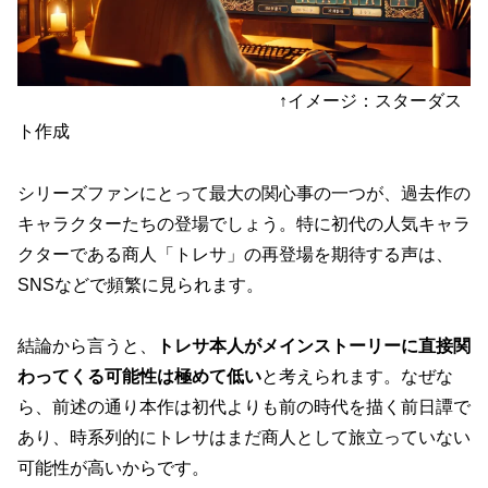
↑イメージ：スターダス
ト作成
シリーズファンにとって最大の関心事の一つが、過去作の
キャラクターたちの登場でしょう。特に初代の人気キャラ
クターである商人「トレサ」の再登場を期待する声は、
SNSなどで頻繁に見られます。
結論から言うと、
トレサ本人がメインストーリーに直接関
わってくる可能性は極めて低い
と考えられます。なぜな
ら、前述の通り本作は初代よりも前の時代を描く前日譚で
あり、時系列的にトレサはまだ商人として旅立っていない
可能性が高いからです。