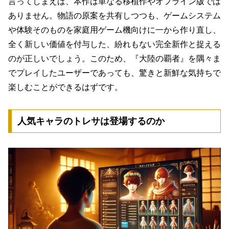
言ってしまえば、本作は単なる移植作やオフライン版では
ありません。物語の原案を共有しつつも、
ゲームシステム
や体験そのものを家庭用ゲーム機向けに一から作り直し、
全く新しい価値を付与した、紛れもない完全新作
と捉える
のが正しいでしょう。このため、『大陸の覇者』を隅々ま
でプレイしたユーザーであっても、驚きと新鮮な気持ちで
楽しむことができるはずです。
人気キャラのトレサは登場するのか