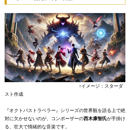
↑イメージ：スターダ
スト作成
『オクトパストラベラー』シリーズの世界観を語る上で絶
対に欠かせないのが、コンポーザーの
西木康智氏
が手掛け
る、壮大で情緒的な音楽です。