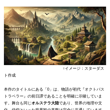
↑イメージ：スターダス
ト作成
本作のタイトルにある「0」は、物語が初代『オクトパス
トラベラー』の前日譚であることを明確に示唆していま
す。舞台も同じ
オルステラ大陸
であり、世界の地理や文
化、信仰といった世界観の基盤は完全に共通しています。