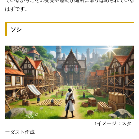
ているからこその発見や感動が随所に散りばめられている
はずです。
ソシ
↑イメージ：スタ
ーダスト作成