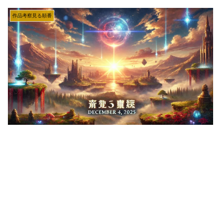
作品考察見る順番