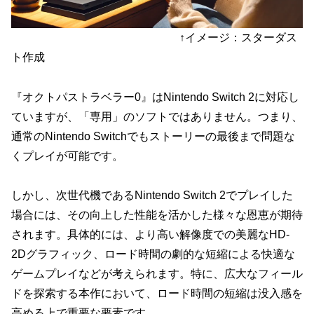
↑イメージ：スターダス
ト作成
『オクトパストラベラー0』はNintendo Switch 2に
対応し
ていますが、「専用」のソフトではありません。
つまり、
通常のNintendo Switchでもストーリーの最後まで問題な
くプレイが可能です。
しかし、次世代機であるNintendo Switch 2でプレイした
場合には、その向上した性能を活かした様々な恩恵が期待
されます。具体的には、より高い解像度での美麗なHD-
2Dグラフィック、ロード時間の劇的な短縮による快適な
ゲームプレイなどが考えられます。特に、広大なフィール
ドを探索する本作において、ロード時間の短縮は没入感を
高める上で重要な要素です。