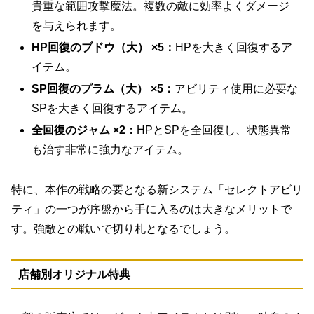
貴重な範囲攻撃魔法。複数の敵に効率よくダメージ
を与えられます。
HP回復のブドウ（大） ×5：
HPを大きく回復するア
イテム。
SP回復のプラム（大） ×5：
アビリティ使用に必要な
SPを大きく回復するアイテム。
全回復のジャム ×2：
HPとSPを全回復し、状態異常
も治す非常に強力なアイテム。
特に、本作の戦略の要となる新システム「セレクトアビリ
ティ」の一つが序盤から手に入るのは大きなメリットで
す。強敵との戦いで切り札となるでしょう。
店舗別オリジナル特典