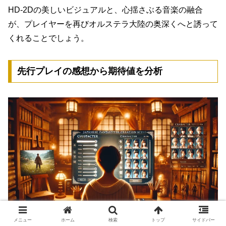
HD-2Dの美しいビジュアルと、心揺さぶる音楽の融合
が、プレイヤーを再びオルステラ大陸の奥深くへと誘って
くれることでしょう。
先行プレイの感想から期待値を分析
メニュー
ホーム
検索
トップ
サイドバー
↑イメージ：スターダス