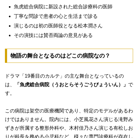
魚虎総合病院に新設された総合診療科の医師
丁寧な問診で患者の心と生活まで診る
演じるのは初の医師役となる松本潤さん
その演技には賛否両論の意見がある
物語の舞台となるのはどこの病院なの？
ドラマ「19番目のカルテ」の主な舞台となっているの
は、
「魚虎総合病院（うおとらそうごうびょういん）」
で
す。
この病院は架空の医療機関であり、特定のモデルがあるわ
けではありません。院内には、小芝風花さん演じる滝野み
ずきが所属する整形外科や、木村佳乃さん演じる有松しお
りが科長を務める小児科など、様々な専門診療科が存在し