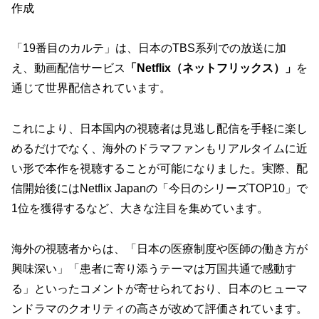
作成
「19番目のカルテ」は、日本のTBS系列での放送に加
え、動画配信サービス
「Netflix（ネットフリックス）」
を
通じて世界配信されています。
これにより、日本国内の視聴者は見逃し配信を手軽に楽し
めるだけでなく、海外のドラマファンもリアルタイムに近
い形で本作を視聴することが可能になりました。実際、配
信開始後には
Netflix Japanの「今日のシリーズTOP10」で
1位を獲得
するなど、大きな注目を集めています。
海外の視聴者からは、「日本の医療制度や医師の働き方が
興味深い」「患者に寄り添うテーマは万国共通で感動す
る」といったコメントが寄せられており、日本のヒューマ
ンドラマのクオリティの高さが改めて評価されています。