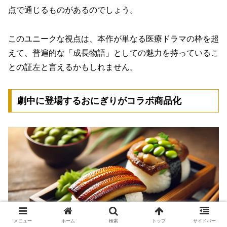
点で通じるものがあるのでしょう。
このユニークな視点は、本作が単なる医療ドラマの枠を超
えて、普遍的な「成長物語」としての魅力を持っているこ
との証左と言えるかもしれません。
劇中に登場するおにぎりがコラボ商品化
メニュー
ホーム
検索
トップ
サイドバー