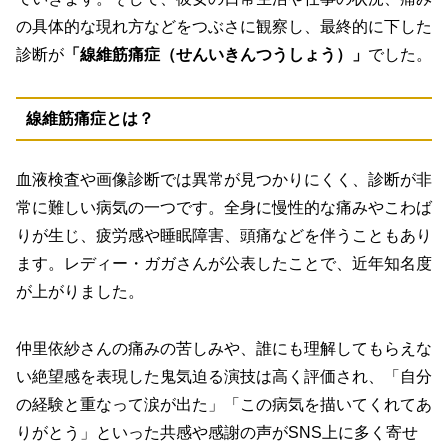
の具体的な現れ方などをつぶさに観察し、最終的に下した
診断が
「線維筋痛症（せんいきんつうしょう）」
でした。
線維筋痛症とは？
血液検査や画像診断では異常が見つかりにくく、診断が非
常に難しい病気の一つです。全身に慢性的な痛みやこわば
りが生じ、疲労感や睡眠障害、頭痛などを伴うこともあり
ます。レディー・ガガさんが公表したことで、近年知名度
が上がりました。
仲里依紗さんの
痛みの苦しみや、誰にも理解してもらえな
い絶望感を表現した鬼気迫る演技
は高く評価され、「自分
の経験と重なって涙が出た」「この病気を描いてくれてあ
りがとう」といった共感や感謝の声がSNS上に多く寄せ