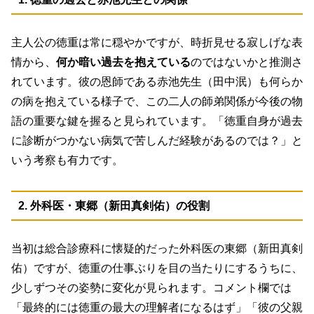
主人公の徳重は常に穏やかですが、時折見せる寂しげな表
情から、
何か暗い過去を抱えている
のではないかと推測さ
れています。彼の恩師である赤池先生（田中泯）も何らか
の病を抱えている様子で、この二人の師弟関係が今後の物
語の重要な鍵を握ると見られています。「徳重自身が過去
に診断がつかない病気で苦しんだ経験があるのでは？」と
いう考察も有力です。
2. 外科医・東郷（新田真剣佑）の役割
当初は総合診療科に懐疑的だった外科医の東郷（新田真剣
佑）ですが、徳重の仕事ぶりを目の当たりにするうちに、
少しずつその姿勢に変化が見られます。コメント欄では
「最終的には徳重の最大の理解者になるはず」「彼の父親