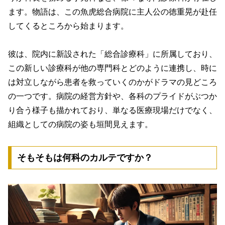
ます。物語は、この魚虎総合病院に主人公の徳重晃が赴任
してくるところから始まります。
彼は、院内に新設された「総合診療科」に所属しており、
この新しい診療科が他の専門科とどのように連携し、時に
は対立しながら患者を救っていくのかがドラマの見どころ
の一つです。病院の経営方針や、各科のプライドがぶつか
り合う様子も描かれており、
単なる医療現場だけでなく、
組織としての病院の姿も垣間見えます。
そもそもは何科のカルテですか？