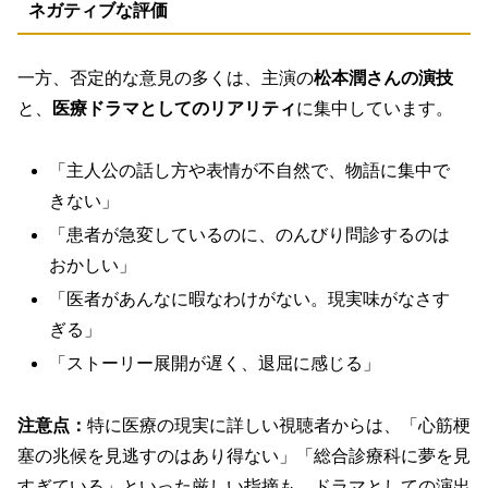
ネガティブな評価
一方、否定的な意見の多くは、主演の
松本潤さんの演技
と、
医療ドラマとしてのリアリティ
に集中しています。
「主人公の話し方や表情が不自然で、物語に集中で
きない」
「患者が急変しているのに、のんびり問診するのは
おかしい」
「医者があんなに暇なわけがない。現実味がなさす
ぎる」
「ストーリー展開が遅く、退屈に感じる」
注意点：
特に医療の現実に詳しい視聴者からは、「心筋梗
塞の兆候を見逃すのはあり得ない」「総合診療科に夢を見
すぎている」といった厳しい指摘も。ドラマとしての演出