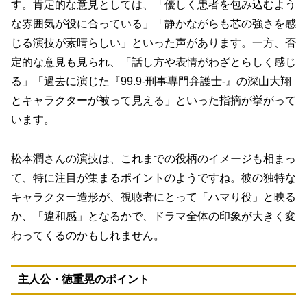
す。肯定的な意見としては、「優しく患者を包み込むよう
な雰囲気が役に合っている」「静かながらも芯の強さを感
じる演技が素晴らしい」といった声があります。一方、否
定的な意見も見られ、「話し方や表情がわざとらしく感じ
る」「過去に演じた『99.9-刑事専門弁護士-』の深山大翔
とキャラクターが被って見える」といった指摘が挙がって
います。
松本潤さんの演技は、これまでの役柄のイメージも相まっ
て、特に注目が集まるポイントのようですね。彼の独特な
キャラクター造形が、視聴者にとって「ハマり役」と映る
か、「違和感」となるかで、ドラマ全体の印象が大きく変
わってくるのかもしれません。
主人公・徳重晃のポイント