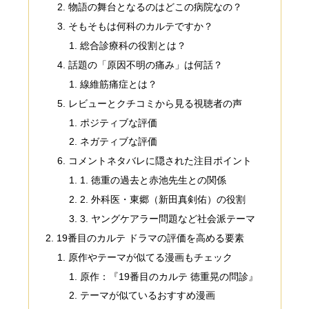
物語の舞台となるのはどこの病院なの？
そもそもは何科のカルテですか？
総合診療科の役割とは？
話題の「原因不明の痛み」は何話？
線維筋痛症とは？
レビューとクチコミから見る視聴者の声
ポジティブな評価
ネガティブな評価
コメントネタバレに隠された注目ポイント
1. 徳重の過去と赤池先生との関係
2. 外科医・東郷（新田真剣佑）の役割
3. ヤングケアラー問題など社会派テーマ
19番目のカルテ ドラマの評価を高める要素
原作やテーマが似てる漫画もチェック
原作：『19番目のカルテ 徳重晃の問診』
テーマが似ているおすすめ漫画