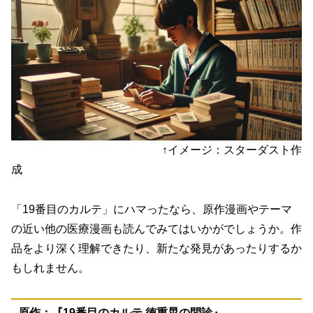
↑イメージ：スターダスト作
成
「19番目のカルテ」にハマったなら、原作漫画やテーマ
の近い他の医療漫画も読んでみてはいかがでしょうか。作
品をより深く理解できたり、新たな発見があったりするか
もしれません。
原作：『19番目のカルテ 徳重晃の問診』