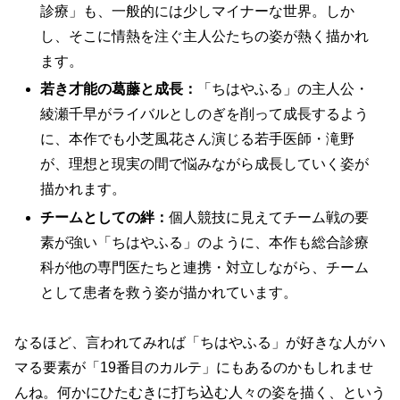
診療」も、一般的には少しマイナーな世界。しか
し、そこに情熱を注ぐ主人公たちの姿が熱く描かれ
ます。
若き才能の葛藤と成長：
「ちはやふる」の主人公・
綾瀬千早がライバルとしのぎを削って成長するよう
に、本作でも小芝風花さん演じる若手医師・滝野
が、理想と現実の間で悩みながら成長していく姿が
描かれます。
チームとしての絆：
個人競技に見えてチーム戦の要
素が強い「ちはやふる」のように、本作も総合診療
科が他の専門医たちと連携・対立しながら、チーム
として患者を救う姿が描かれています。
なるほど、言われてみれば「ちはやふる」が好きな人がハ
マる要素が「19番目のカルテ」にもあるのかもしれませ
んね。何かにひたむきに打ち込む人々の姿を描く、という