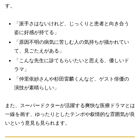
す。
「派手さはないけれど、じっくりと患者と向き合う
姿に好感が持てる」
「原因不明の病気に苦しむ人の気持ちが描かれてい
て、見ごたえがある」
「こんな先生に診てもらいたいと思える、優しいド
ラマ」
「仲里依紗さんや杉田雷麟くんなど、ゲスト俳優の
演技が素晴らしい」
また、スーパードクターが活躍する爽快な医療ドラマとは
一線を画す、
ゆったりとしたテンポや叙情的な雰囲気が良
い
という意見も見られます。