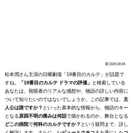
2025.08.04
松本潤さん主演の日曜劇場「19番目のカルテ」が話題で
すね。
「19番目のカルテ ドラマの評価」
と検索している
あなたは、視聴者のリアルな感想や、物語の詳しい内容に
ついて知りたいのではないでしょうか。この記事では、
主
人公は誰ですか？
といった基本的な情報から、物語のキー
となる
原因不明の痛みは何話
で描かれるのか、舞台となる
どこの病院
で
何科のカルテですか？
という疑問まで、詳し
く解説します。さらに、
レビューとクチコミ
を基にした
コ