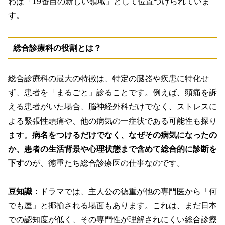
わば「19番目の新しい領域」として位置づけられていま
す。
総合診療科の役割とは？
総合診療科の最大の特徴は、特定の臓器や疾患に特化せ
ず、患者を「まるごと」診ることです。例えば、頭痛を訴
える患者がいた場合、脳神経外科だけでなく、ストレスに
よる緊張性頭痛や、他の病気の一症状である可能性も探り
ます。
病名をつけるだけでなく、なぜその病気になったの
か、患者の生活背景や心理状態まで含めて総合的に診断を
下す
のが、徳重たち総合診療医の仕事なのです。
豆知識：
ドラマでは、主人公の徳重が他の専門医から「何
でも屋」と揶揄される場面もあります。これは、まだ日本
での認知度が低く、その専門性が理解されにくい総合診療